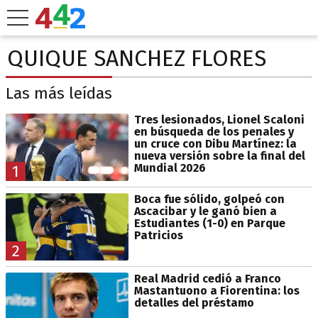
QUIQUE SANCHEZ FLORES
Las más leídas
Tres lesionados, Lionel Scaloni
en búsqueda de los penales y
un cruce con Dibu Martínez: la
nueva versión sobre la final del
Mundial 2026
1
Boca fue sólido, golpeó con
Ascacibar y le ganó bien a
Estudiantes (1-0) en Parque
Patricios
2
Real Madrid cedió a Franco
Mastantuono a Fiorentina: los
detalles del préstamo