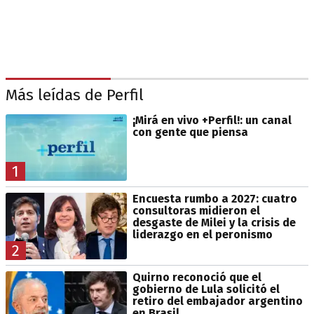
Más leídas de Perfil
¡Mirá en vivo +Perfil!: un canal
con gente que piensa
1
Encuesta rumbo a 2027: cuatro
consultoras midieron el
desgaste de Milei y la crisis de
liderazgo en el peronismo
2
Quirno reconoció que el
gobierno de Lula solicitó el
retiro del embajador argentino
en Brasil