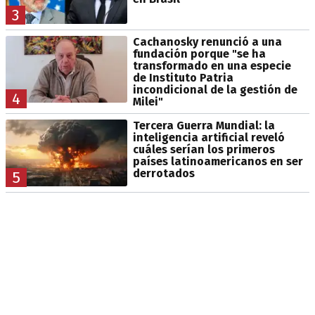
3
Cachanosky renunció a una
fundación porque "se ha
transformado en una especie
de Instituto Patria
incondicional de la gestión de
4
Milei"
Tercera Guerra Mundial: la
inteligencia artificial reveló
cuáles serían los primeros
países latinoamericanos en ser
derrotados
5