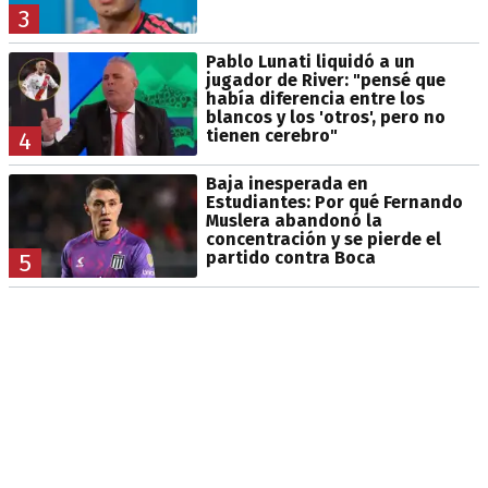
3
Pablo Lunati liquidó a un
jugador de River: "pensé que
había diferencia entre los
blancos y los 'otros', pero no
tienen cerebro"
4
Baja inesperada en
Estudiantes: Por qué Fernando
Muslera abandonó la
concentración y se pierde el
partido contra Boca
5