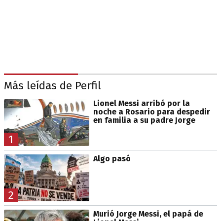
Más leídas de Perfil
Lionel Messi arribó por la
noche a Rosario para despedir
en familia a su padre Jorge
1
Algo pasó
2
Murió Jorge Messi, el papá de