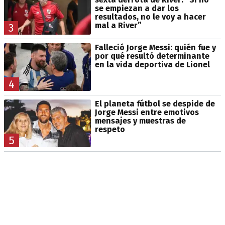
se empiezan a dar los
resultados, no le voy a hacer
mal a River”
3
Falleció Jorge Messi: quién fue y
por qué resultó determinante
en la vida deportiva de Lionel
4
El planeta fútbol se despide de
Jorge Messi entre emotivos
mensajes y muestras de
respeto
5