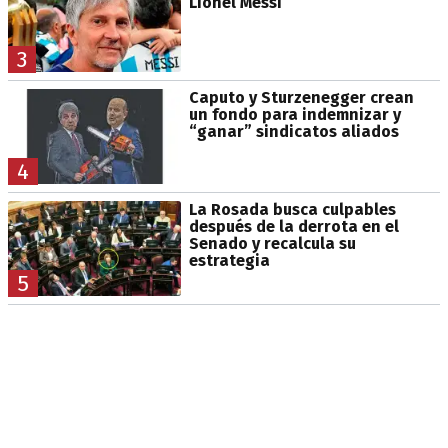
Lionel Messi
3
Caputo y Sturzenegger crean
un fondo para indemnizar y
“ganar” sindicatos aliados
4
La Rosada busca culpables
después de la derrota en el
Senado y recalcula su
estrategia
5