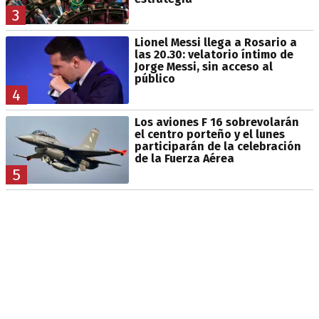
3
Lionel Messi llega a Rosario a
las 20.30: velatorio íntimo de
Jorge Messi, sin acceso al
público
4
Los aviones F 16 sobrevolarán
el centro porteño y el lunes
participarán de la celebración
de la Fuerza Aérea
5