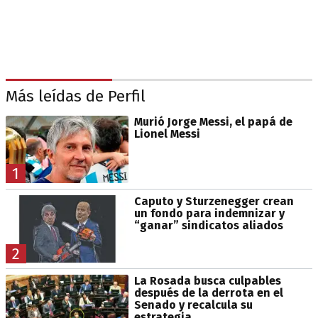
Más leídas de Perfil
Murió Jorge Messi, el papá de
Lionel Messi
1
Caputo y Sturzenegger crean
un fondo para indemnizar y
“ganar” sindicatos aliados
2
La Rosada busca culpables
después de la derrota en el
Senado y recalcula su
estrategia