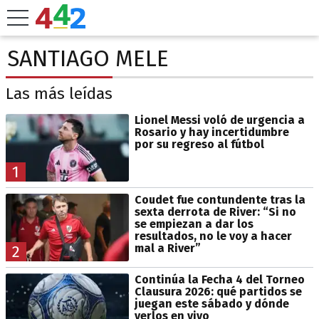
SANTIAGO MELE
Las más leídas
Lionel Messi voló de urgencia a
Rosario y hay incertidumbre
por su regreso al fútbol
1
Coudet fue contundente tras la
sexta derrota de River: “Si no
se empiezan a dar los
resultados, no le voy a hacer
mal a River”
2
Continúa la Fecha 4 del Torneo
Clausura 2026: qué partidos se
juegan este sábado y dónde
verlos en vivo