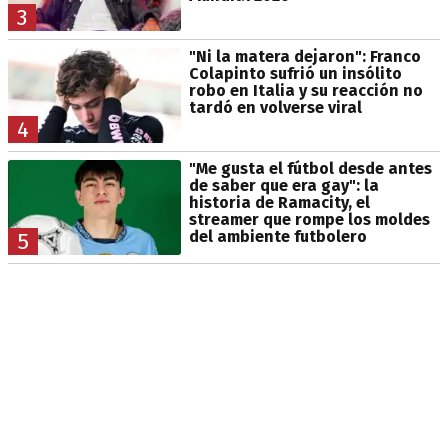
3
"Ni la matera dejaron": Franco
Colapinto sufrió un insólito
robo en Italia y su reacción no
tardó en volverse viral
4
"Me gusta el fútbol desde antes
de saber que era gay": la
historia de Ramacity, el
streamer que rompe los moldes
del ambiente futbolero
5