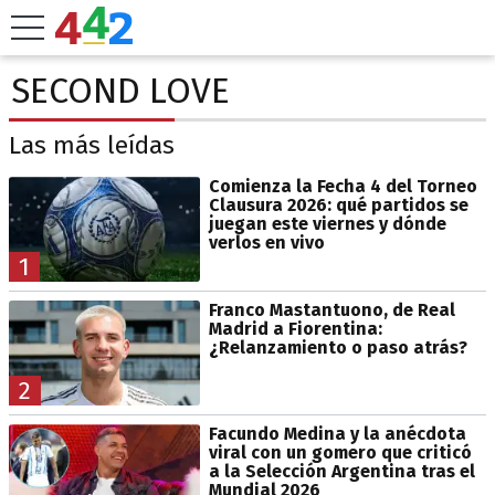
SECOND LOVE
Las más leídas
Comienza la Fecha 4 del Torneo
Clausura 2026: qué partidos se
juegan este viernes y dónde
verlos en vivo
1
Franco Mastantuono, de Real
Madrid a Fiorentina:
¿Relanzamiento o paso atrás?
2
Facundo Medina y la anécdota
viral con un gomero que criticó
a la Selección Argentina tras el
Mundial 2026