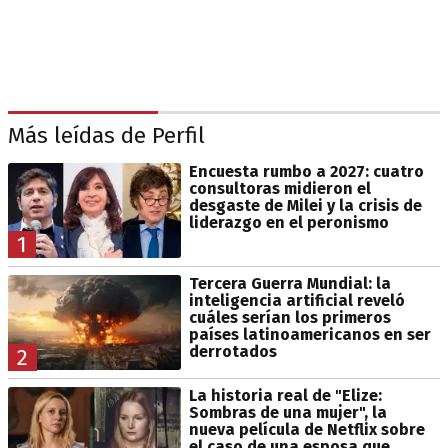
Más leídas de Perfil
Encuesta rumbo a 2027: cuatro
consultoras midieron el
desgaste de Milei y la crisis de
liderazgo en el peronismo
1
Tercera Guerra Mundial: la
inteligencia artificial reveló
cuáles serían los primeros
países latinoamericanos en ser
derrotados
2
La historia real de "Elize:
Sombras de una mujer", la
nueva película de Netflix sobre
el caso de una esposa que