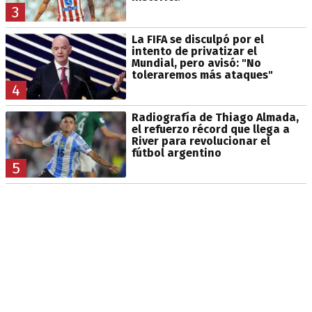
3
La FIFA se disculpó por el
intento de privatizar el
Mundial, pero avisó: "No
toleraremos más ataques"
4
Radiografía de Thiago Almada,
el refuerzo récord que llega a
River para revolucionar el
fútbol argentino
5