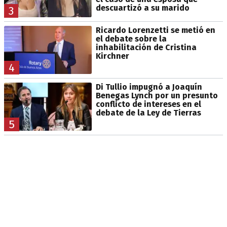
descuartizó a su marido
3
Ricardo Lorenzetti se metió en
el debate sobre la
inhabilitación de Cristina
Kirchner
4
Di Tullio impugnó a Joaquín
Benegas Lynch por un presunto
conflicto de intereses en el
debate de la Ley de Tierras
5