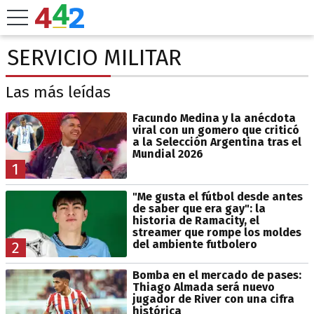
SERVICIO MILITAR
Las más leídas
Facundo Medina y la anécdota
viral con un gomero que criticó
a la Selección Argentina tras el
Mundial 2026
1
"Me gusta el fútbol desde antes
de saber que era gay": la
historia de Ramacity, el
streamer que rompe los moldes
del ambiente futbolero
2
Bomba en el mercado de pases:
Thiago Almada será nuevo
jugador de River con una cifra
histórica