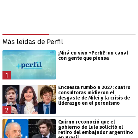
Más leídas de Perfil
¡Mirá en vivo +Perfil!: un canal
con gente que piensa
1
Encuesta rumbo a 2027: cuatro
consultoras midieron el
desgaste de Milei y la crisis de
liderazgo en el peronismo
2
Quirno reconoció que el
gobierno de Lula solicitó el
retiro del embajador argentino
en Brasil