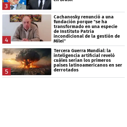
3
Cachanosky renunció a una
fundación porque "se ha
transformado en una especie
de Instituto Patria
incondicional de la gestión de
4
Milei"
Tercera Guerra Mundial: la
inteligencia artificial reveló
cuáles serían los primeros
países latinoamericanos en ser
derrotados
5