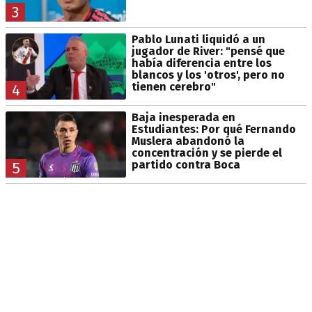
3
Pablo Lunati liquidó a un
jugador de River: "pensé que
había diferencia entre los
blancos y los 'otros', pero no
tienen cerebro"
4
Baja inesperada en
Estudiantes: Por qué Fernando
Muslera abandonó la
concentración y se pierde el
partido contra Boca
5