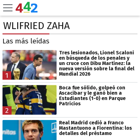
WLIFRIED ZAHA
Las más leídas
Tres lesionados, Lionel Scaloni
en búsqueda de los penales y
un cruce con Dibu Martínez: la
nueva versión sobre la final del
Mundial 2026
1
Boca fue sólido, golpeó con
Ascacibar y le ganó bien a
Estudiantes (1-0) en Parque
Patricios
2
Real Madrid cedió a Franco
Mastantuono a Fiorentina: los
detalles del préstamo