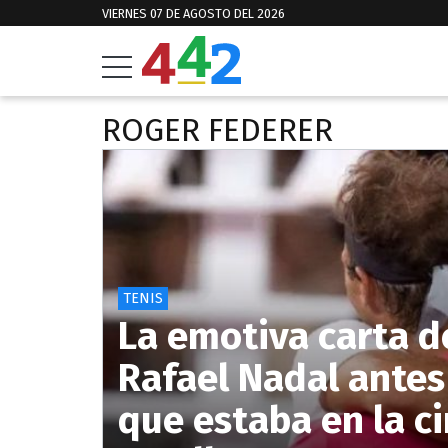
VIERNES 07 DE AGOSTO DEL 2026
ROGER FEDERER
TENIS
La emotiva carta d
Rafael Nadal antes 
que estaba en la 