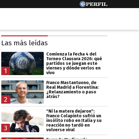
Las más leídas
Comienza la Fecha 4 del
Torneo Clausura 2026: qué
partidos se juegan este
viernes y dónde verlos en
1
vivo
Franco Mastantuono, de
Real Madrid a Fiorentina:
¿Relanzamiento o paso
atrás?
2
"Ni la matera dejaron":
Franco Colapinto sufrió un
insólito robo en Italia y su
reacción no tardó en
3
volverse viral