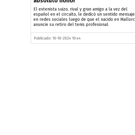
absoluto honor”
El extenista suizo, rival y gran amigo a la vez del
español en el circuito, le dedicó un sentido mensaje
en redes sociales luego de que el nacido en Mallor
anuncie su retiro del tenis profesional.
Publicado: 10-10-2024 10:44