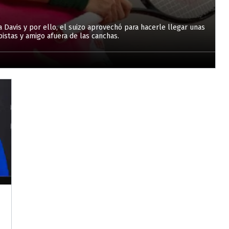
pa Davis y por ello, el suizo aprovechó para hacerle llegar unas
pistas y amigo afuera de las canchas.