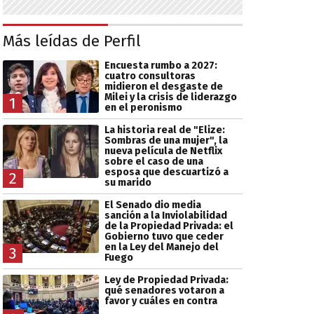
Más leídas de Perfil
Encuesta rumbo a 2027:
cuatro consultoras
midieron el desgaste de
Milei y la crisis de liderazgo
1
en el peronismo
La historia real de "Elize:
Sombras de una mujer", la
nueva película de Netflix
sobre el caso de una
esposa que descuartizó a
2
su marido
El Senado dio media
sanción a la Inviolabilidad
de la Propiedad Privada: el
Gobierno tuvo que ceder
en la Ley del Manejo del
3
Fuego
Ley de Propiedad Privada:
qué senadores votaron a
favor y cuáles en contra