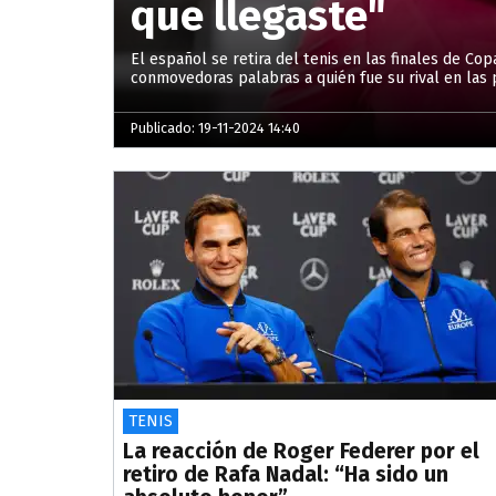
que llegaste"
El español se retira del tenis en las finales de Co
conmovedoras palabras a quién fue su rival en las 
Publicado: 19-11-2024 14:40
TENIS
La reacción de Roger Federer por el
retiro de Rafa Nadal: “Ha sido un