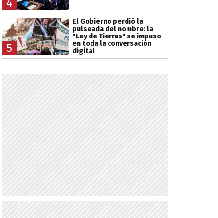
4
El Gobierno perdió la
pulseada del nombre: la
"Ley de Tierras" se impuso
en toda la conversación
5
digital