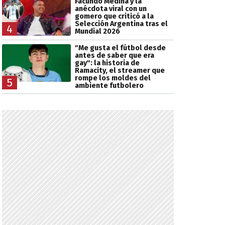
Facundo Medina y la
anécdota viral con un
gomero que criticó a la
Selección Argentina tras el
4
Mundial 2026
"Me gusta el fútbol desde
antes de saber que era
gay": la historia de
Ramacity, el streamer que
rompe los moldes del
5
ambiente futbolero