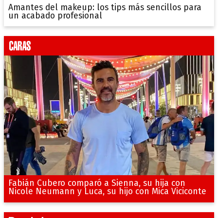
Amantes del makeup: los tips más sencillos para
un acabado profesional
Fabián Cubero comparó a Sienna, su hija con
Nicole Neumann y Luca, su hijo con Mica Viciconte