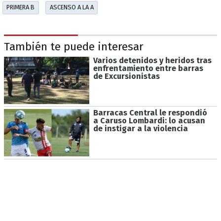
PRIMERA B
ASCENSO A LA A
También te puede interesar
Varios detenidos y heridos tras
enfrentamiento entre barras
de Excursionistas
Barracas Central le respondió
a Caruso Lombardi: lo acusan
de instigar a la violencia