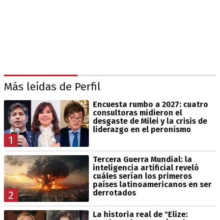
Más leídas de Perfil
Encuesta rumbo a 2027: cuatro
consultoras midieron el
desgaste de Milei y la crisis de
liderazgo en el peronismo
1
Tercera Guerra Mundial: la
inteligencia artificial reveló
cuáles serían los primeros
países latinoamericanos en ser
derrotados
2
La historia real de "Elize: