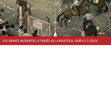
LOS GRAVES INCIDENTES, A TRAVÉS DE LA REVISTA EL GRÁFICO
| CEDOC