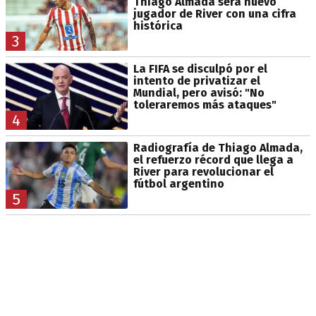
Thiago Almada será nuevo
jugador de River con una cifra
histórica
3
La FIFA se disculpó por el
intento de privatizar el
Mundial, pero avisó: "No
toleraremos más ataques"
4
Radiografía de Thiago Almada,
el refuerzo récord que llega a
River para revolucionar el
fútbol argentino
5