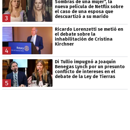
Sombras de una mujer", la
nueva película de Netflix sobre
el caso de una esposa que
descuartizó a su marido
3
Ricardo Lorenzetti se metió en
el debate sobre la
inhabilitación de Cristina
Kirchner
4
Di Tullio impugnó a Joaquín
Benegas Lynch por un presunto
conflicto de intereses en el
debate de la Ley de Tierras
5