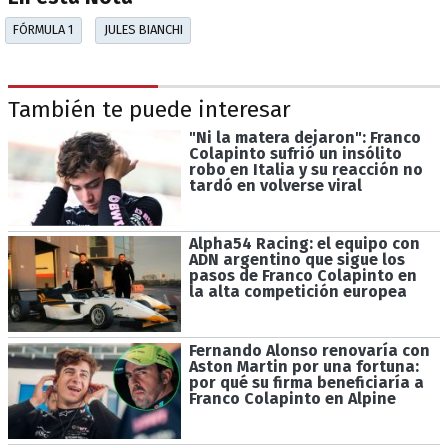
FÓRMULA 1
JULES BIANCHI
También te puede interesar
"Ni la matera dejaron": Franco
Colapinto sufrió un insólito
robo en Italia y su reacción no
tardó en volverse viral
Alpha54 Racing: el equipo con
ADN argentino que sigue los
pasos de Franco Colapinto en
la alta competición europea
Fernando Alonso renovaría con
Aston Martin por una fortuna:
por qué su firma beneficiaría a
Franco Colapinto en Alpine