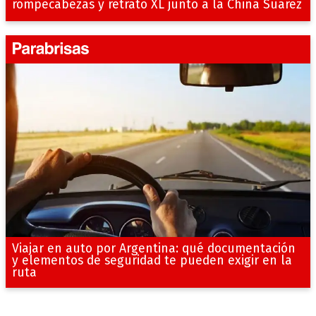
rompecabezas y retrato XL junto a la China Suárez
Viajar en auto por Argentina: qué documentación
y elementos de seguridad te pueden exigir en la
ruta