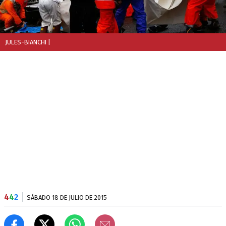
JULES-BIANCHI
|
4
4
2
SÁBADO 18 DE JULIO DE 2015