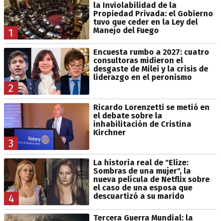
la Inviolabilidad de la
Propiedad Privada: el Gobierno
tuvo que ceder en la Ley del
Manejo del Fuego
1
Encuesta rumbo a 2027: cuatro
consultoras midieron el
desgaste de Milei y la crisis de
liderazgo en el peronismo
2
Ricardo Lorenzetti se metió en
el debate sobre la
inhabilitación de Cristina
Kirchner
3
La historia real de "Elize:
Sombras de una mujer", la
nueva película de Netflix sobre
el caso de una esposa que
descuartizó a su marido
4
Tercera Guerra Mundial: la