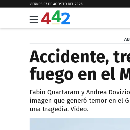
VIERNES 07 DE AGOSTO DEL 2026
AU
Accidente, t
fuego en el 
Fabio Quartararo y Andrea Dovizi
imagen que generó temor en el G
una tragedia. Video.