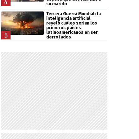
4
su marido
Tercera Guerra Mundial: la
inteligencia artificial
reveló cuáles serían los
primeros países
latinoamericanos en ser
5
derrotados