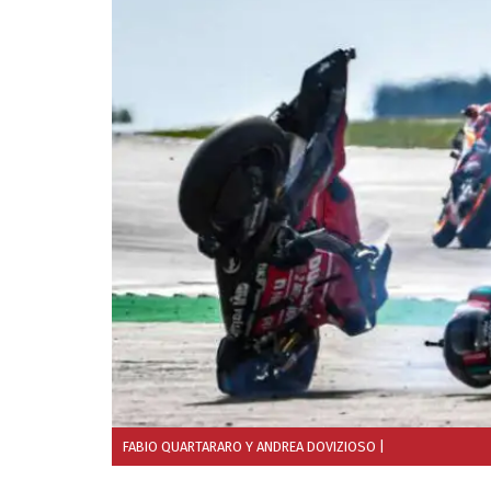
FABIO QUARTARARO Y ANDREA DOVIZIOSO
|