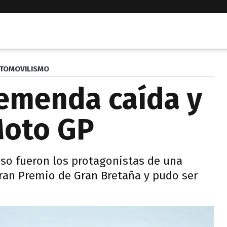
TOMOVILISMO
remenda caída y
Moto GP
oso fueron los protagonistas de una
ran Premio de Gran Bretaña y pudo ser