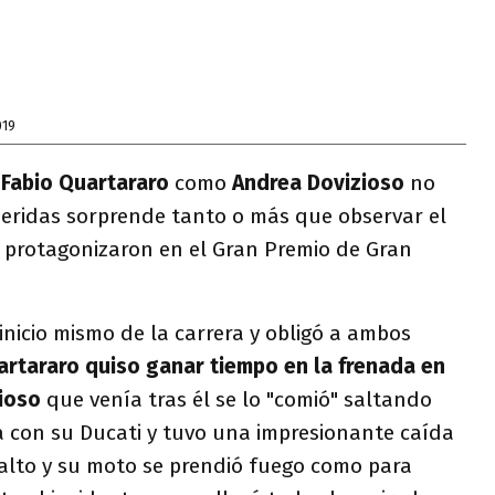
019
o
Fabio Quartararo
como
Andrea Dovizioso
no
heridas sorprende tanto o más que observar el
protagonizaron en el Gran Premio de Gran
 inicio mismo de la carrera y obligó a ambos
artararo quiso ganar tiempo en la frenada en
ioso
que venía tras él se lo "comió" saltando
 con su Ducati y tuvo una impresionante caída
falto y su moto se prendió fuego como para