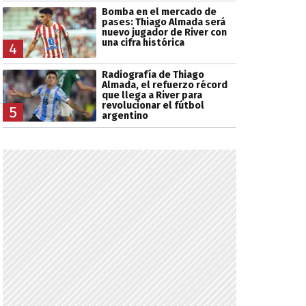
Bomba en el mercado de
pases: Thiago Almada será
nuevo jugador de River con
una cifra histórica
4
Radiografía de Thiago
Almada, el refuerzo récord
que llega a River para
revolucionar el fútbol
5
argentino