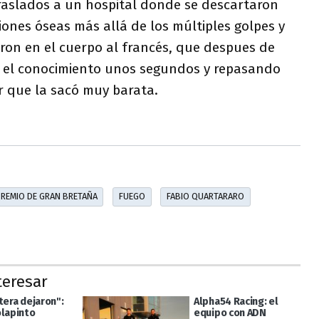
traslados a un hospital donde se descartaron
iones óseas más allá de los múltiples golpes y
on en el cuerpo al francés, que despues de
 el conocimiento unos segundos y repasando
r que la sacó muy barata.
REMIO DE GRAN BRETAÑA
FUEGO
FABIO QUARTARARO
teresar
tera dejaron":
Alpha54 Racing: el
olapinto
equipo con ADN