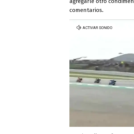
agregarle otro condiment
comentarios.