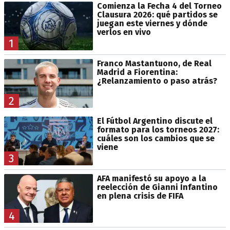
Comienza la Fecha 4 del Torneo
Clausura 2026: qué partidos se
juegan este viernes y dónde
verlos en vivo
1
Franco Mastantuono, de Real
Madrid a Fiorentina:
¿Relanzamiento o paso atrás?
2
El Fútbol Argentino discute el
formato para los torneos 2027:
cuáles son los cambios que se
viene
3
AFA manifestó su apoyo a la
reelección de Gianni Infantino
en plena crisis de FIFA
4