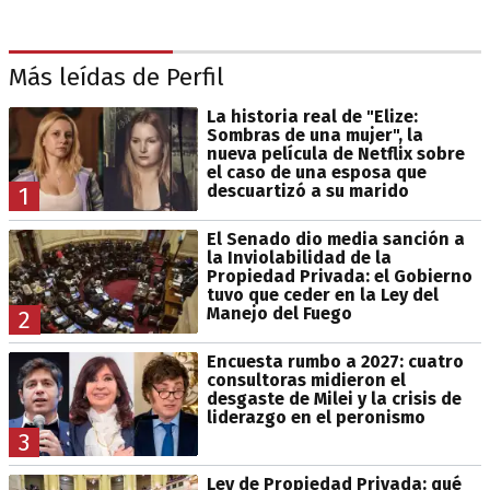
Más leídas de Perfil
La historia real de "Elize:
Sombras de una mujer", la
nueva película de Netflix sobre
el caso de una esposa que
descuartizó a su marido
1
El Senado dio media sanción a
la Inviolabilidad de la
Propiedad Privada: el Gobierno
tuvo que ceder en la Ley del
Manejo del Fuego
2
Encuesta rumbo a 2027: cuatro
consultoras midieron el
desgaste de Milei y la crisis de
liderazgo en el peronismo
3
Ley de Propiedad Privada: qué