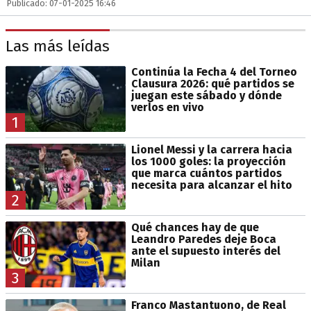
Publicado: 07-01-2025 16:46
Las más leídas
Continúa la Fecha 4 del Torneo
Clausura 2026: qué partidos se
juegan este sábado y dónde
verlos en vivo
1
Lionel Messi y la carrera hacia
los 1000 goles: la proyección
que marca cuántos partidos
necesita para alcanzar el hito
2
Qué chances hay de que
Leandro Paredes deje Boca
ante el supuesto interés del
Milan
3
Franco Mastantuono, de Real