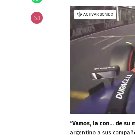
“
Vamos, la con... de su
argentino a sus compañer