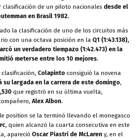
 clasificación de un piloto nacionales
desde el
eutemman en Brasil 1982.
do la clasificación de uno de los circuitos más
rio con una octava posición en la
Q1 (1:43.138),
arcó un verdadero tiempazo (1:42.473) en la
rmitió meterse entre los 10 mejores
.
 clasificación,
Colapinto
consiguió la novena
á su largada en la carrera de este domingo
,
2,530
que registró en su última vuelta,
 compañero,
Alex Albon
.
le position se la terminó llevando el monegasco
rc
, quien alcanzó la cuarta consecutiva en este
ta, apareció
Oscar Piastri de McLaren
y, en el