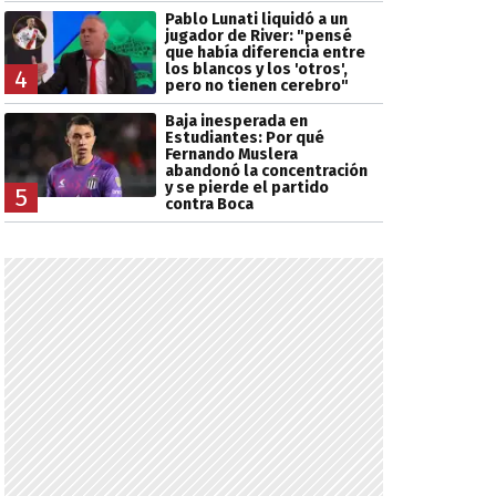
Pablo Lunati liquidó a un
jugador de River: "pensé
que había diferencia entre
los blancos y los 'otros',
4
pero no tienen cerebro"
Baja inesperada en
Estudiantes: Por qué
Fernando Muslera
abandonó la concentración
y se pierde el partido
5
contra Boca