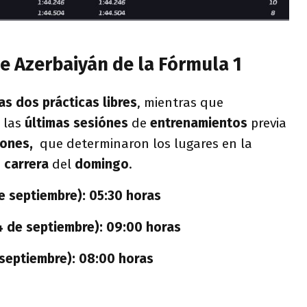
e Azerbaiyán de la Fórmula 1
as dos prácticas libres
, mientras que
 las
últimas sesiónes
de
entrenamientos
previa
iones,
que determinaron los lugares en la
a
carrera
del
domingo
.
e septiembre): 05:30 horas
4 de septiembre): 09:00 horas
septiembre): 08:00 horas