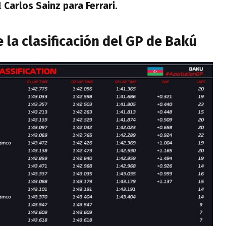
l
Carlos Sainz para Ferrari.
 la clasificación del GP de Bakú