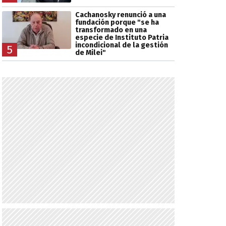
Cachanosky renunció a una
fundación porque "se ha
transformado en una
especie de Instituto Patria
incondicional de la gestión
5
de Milei"