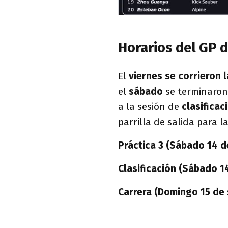
Horarios del GP d
El
viernes se corrieron l
el
sábado
se terminaron
a la sesión de
clasificac
parrilla de salida para l
Práctica 3 (Sábado 14 d
Clasificación (Sábado 1
Carrera (Domingo 15 de 