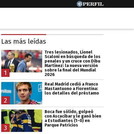
Las más leídas
Tres lesionados, Lionel
Scaloni en búsqueda de los
penales y un cruce con Dibu
Martínez: la nueva versión
sobre la final del Mundial
1
2026
Real Madrid cedió a Franco
Mastantuono a Fiorentina:
los detalles del préstamo
2
Boca fue sólido, golpeó
con Ascacibar y le ganó bien
a Estudiantes (1-0) en
Parque Patricios
3