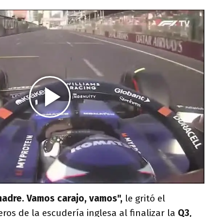
 madre. Vamos carajo, vamos",
le gritó el
os de la escudería inglesa al finalizar la
Q3
,