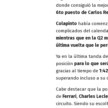
donde consiguió la mejor
6to puesto de Carlos R
Colapinto
había comenza
complicados del calenda
mientras que en la Q2 m
última vuelta que le pe
Ya en la última tanda de
posición
para lo que ser
gracias al tiempo de
1:4
superando incluso a su
Cabe destacar que la po
de
Ferrari
,
Charles Lecle
circuito. Siendo su escol