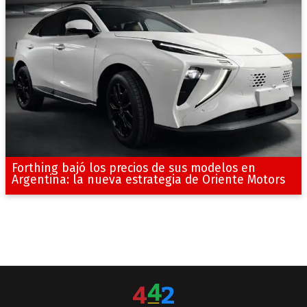
Forthing bajó los precios de sus modelos en
Argentina: la nueva estrategia de Oriente Motors