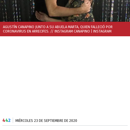
AGUSTÍN CANAPINO JUNTO A SU ABUELA MARTA, QUIEN FALLECIÓ POR
CORONAVIRUS EN ARRECIFES. // INSTAGRAM CANAPINO
| INSTAGRAM
4
4
2
MIÉRCOLES 23 DE SEPTIEMBRE DE 2020