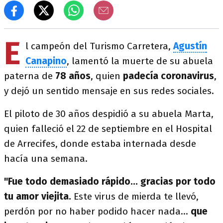
E
l campeón del Turismo Carretera,
Agustín
Canapino
, lamentó la muerte de su abuela
paterna de
78 años
, quien
padecía coronavirus
,
y dejó un sentido mensaje en sus redes sociales.
El piloto de 30 años despidió a su abuela Marta,
quien falleció el 22 de septiembre en el Hospital
de Arrecifes, donde estaba internada desde
hacía una semana.
"Fue todo demasiado rápido... gracias por todo
tu amor viejita.
Este virus de mierda te llevó,
perdón por no haber podido hacer nada...
que