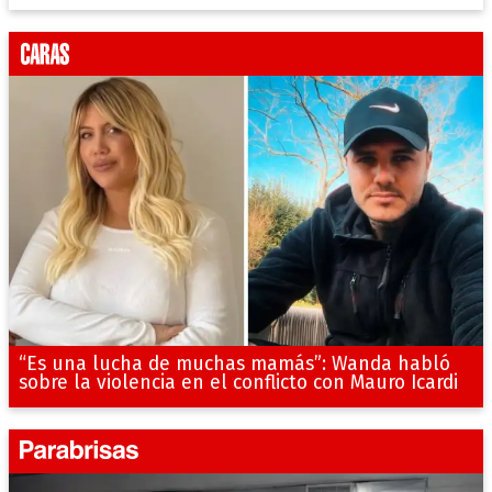
“Es una lucha de muchas mamás”: Wanda habló
sobre la violencia en el conflicto con Mauro Icardi