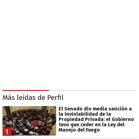
Más leídas de Perfil
El Senado dio media sanción a
la Inviolabilidad de la
Propiedad Privada: el Gobierno
tuvo que ceder en la Ley del
Manejo del Fuego
1