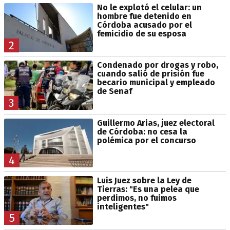
No le explotó el celular: un
hombre fue detenido en
Córdoba acusado por el
femicidio de su esposa
2
Condenado por drogas y robo,
cuando salió de prisión fue
becario municipal y empleado
de Senaf
3
Guillermo Arias, juez electoral
de Córdoba: no cesa la
polémica por el concurso
4
Luis Juez sobre la Ley de
Tierras: "Es una pelea que
perdimos, no fuimos
inteligentes"
5