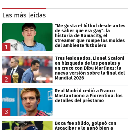
Las más leídas
"Me gusta el fútbol desde antes
de saber que era gay": la
historia de Ramacity, el
streamer que rompe los moldes
del ambiente futbolero
1
Tres lesionados, Lionel Scaloni
en búsqueda de los penales y
un cruce con Dibu Martínez: la
nueva versión sobre la final del
Mundial 2026
2
Real Madrid cedió a Franco
Mastantuono a Fiorentina: los
detalles del préstamo
3
Boca fue sólido, golpeó con
Ascacibar y le ganó bien a