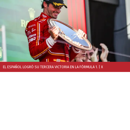
EL ESPAÑOL LOGRÓ SU TERCERA VICTORIA EN LA FÓRMULA 1.
| X