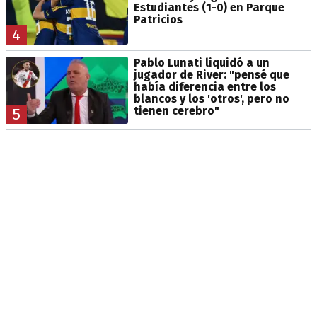
Estudiantes (1-0) en Parque
Patricios
4
Pablo Lunati liquidó a un
jugador de River: "pensé que
había diferencia entre los
blancos y los 'otros', pero no
tienen cerebro"
5