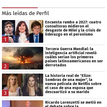
Más leídas de Perfil
Encuesta rumbo a 2027: cuatro
consultoras midieron el
desgaste de Milei y la crisis de
liderazgo en el peronismo
1
Tercera Guerra Mundial: la
inteligencia artificial reveló
cuáles serían los primeros
países latinoamericanos en ser
derrotados
2
La historia real de "Elize:
Sombras de una mujer", la
nueva película de Netflix sobre
el caso de una esposa que
descuartizó a su marido
3
Ricardo Lorenzetti se metió en
el debate sobre la