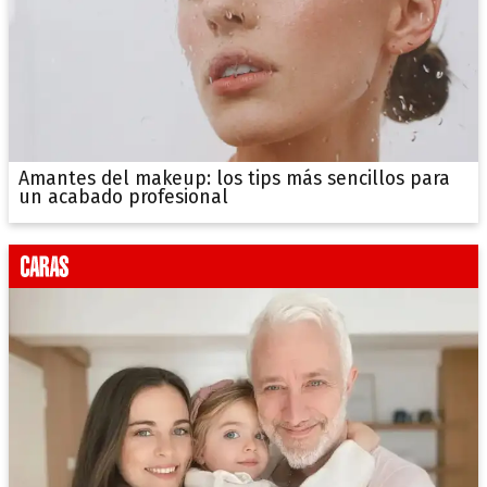
Amantes del makeup: los tips más sencillos para
un acabado profesional