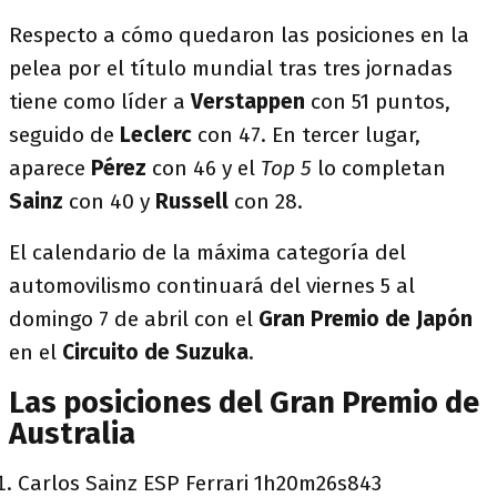
Respecto a cómo quedaron las posiciones en la
pelea por el título mundial tras tres jornadas
tiene como líder a
Verstappen
con 51 puntos,
seguido de
Leclerc
con 47. En tercer lugar,
aparece
Pérez
con 46 y el
Top 5
lo completan
Sainz
con 40 y
Russell
con 28.
El calendario de la máxima categoría del
automovilismo continuará del viernes 5 al
domingo 7 de abril con el
Gran Premio de Japón
en el
Circuito de Suzuka
.
Las posiciones del Gran Premio de
Australia
Carlos Sainz ESP Ferrari 1h20m26s843