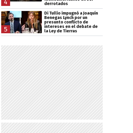
4
derrotados
Di Tullio impugnó a Joaquín
Benegas Lynch por un
presunto conflicto de
intereses en el debate de
5
la Ley de Tierras