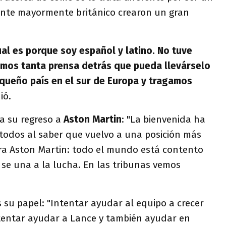
ente mayormente británico crearon un gran
ual es porque soy español y latino. No tuve
mos tanta prensa detrás que pueda llevárselo
queño país en el sur de Europa y tragamos
ió.
ó a su regreso a
Aston Martin
: "La bienvenida ha
 todos al saber que vuelvo a una posición más
ra Aston Martin: todo el mundo está contento
se una a la lucha. En las tribunas vemos
s su papel: "Intentar ayudar al equipo a crecer
ntentar ayudar a Lance y también ayudar en