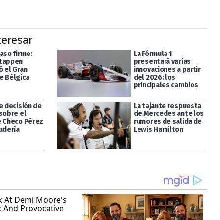
teresar
aso firme:
La Fórmula 1
stappen
presentará varias
ó el Gran
innovaciones a partir
e Bélgica
del 2026: los
principales cambios
e decisión de
La tajante respuesta
 sobre el
de Mercedes ante los
e Checo Pérez
rumores de salida de
udería
Lewis Hamilton