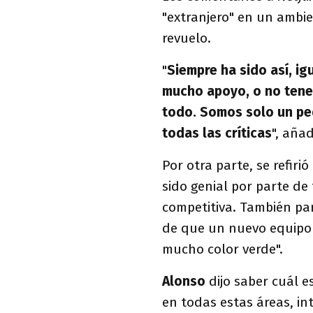
"extranjero" en un ambi
revuelo.
"
Siempre ha sido así, ig
mucho apoyo, o no tene
todo. Somos solo un pe
todas las críticas
", añad
Por otra parte, se refiri
sido genial por parte de
competitiva. También pa
de que un nuevo equipo 
mucho color verde".
Alonso
dijo saber cuál e
en todas estas áreas, i