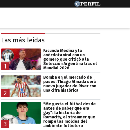
Las más leídas
Facundo Medina y la
anécdota viral con un
gomero que criticó a la
Selección Argentina tras el
1
Mundial 2026
Bomba en el mercado de
pases: Thiago Almada será
nuevo jugador de River con
una cifra histórica
2
"Me gusta el fútbol desde
antes de saber que era
gay": la historia de
Ramacity, el streamer que
rompe los moldes del
3
ambiente futbolero