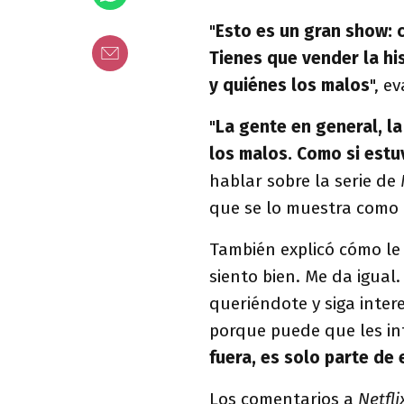
"
Esto es un gran show: 
Tienes que vender la hi
y quiénes los malos
", e
"
La gente en general, l
los malos. Como si estu
hablar sobre la serie de
que se lo muestra como 
También explicó cómo le 
siento bien. Me da igual
queriéndote y siga inte
porque puede que les in
fuera, es solo parte de 
Los comentarios a
Netfli