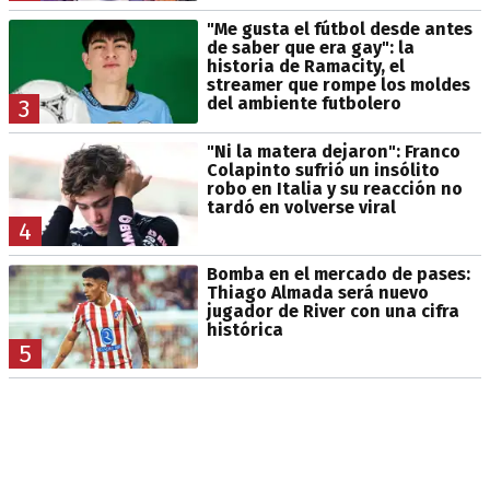
"Me gusta el fútbol desde antes
de saber que era gay": la
historia de Ramacity, el
streamer que rompe los moldes
del ambiente futbolero
3
"Ni la matera dejaron": Franco
Colapinto sufrió un insólito
robo en Italia y su reacción no
tardó en volverse viral
4
Bomba en el mercado de pases:
Thiago Almada será nuevo
jugador de River con una cifra
histórica
5