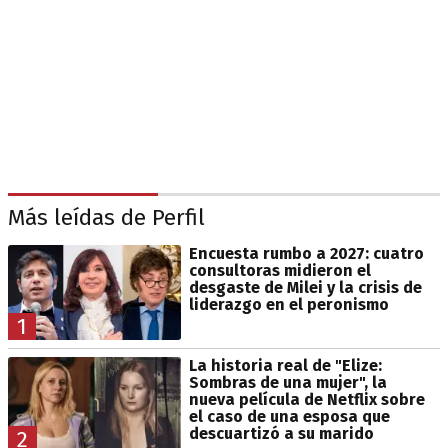
Más leídas de Perfil
Encuesta rumbo a 2027: cuatro
consultoras midieron el
desgaste de Milei y la crisis de
liderazgo en el peronismo
1
La historia real de "Elize:
Sombras de una mujer", la
nueva película de Netflix sobre
el caso de una esposa que
descuartizó a su marido
2