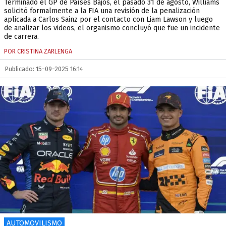
Terminado el GP de Países Bajos, el pasado 31 de agosto, Williams
solicitó formalmente a la FIA una revisión de la penalización
aplicada a Carlos Sainz por el contacto con Liam Lawson y luego
de analizar los videos, el organismo concluyó que fue un incidente
de carrera.
POR CRISTINA ZARLENGA
Publicado: 15-09-2025 16:14
AUTOMOVILISMO