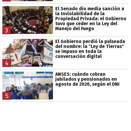
El Senado dio media sanción a
la Inviolabilidad de la
Propiedad Privada: el Gobierno
tuvo que ceder en la Ley del
Manejo del Fuego
3
El Gobierno perdió la pulseada
del nombre: la "Ley de Tierras"
se impuso en toda la
conversación digital
4
ANSES: cuándo cobran
jubilados y pensionados en
agosto de 2026, según el DNI
5