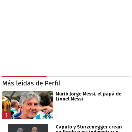
Más leídas de Perfil
Murió Jorge Messi, el papá de
Lionel Messi
1
Caputo y Sturzenegger crean
un fondo para indemnizar y