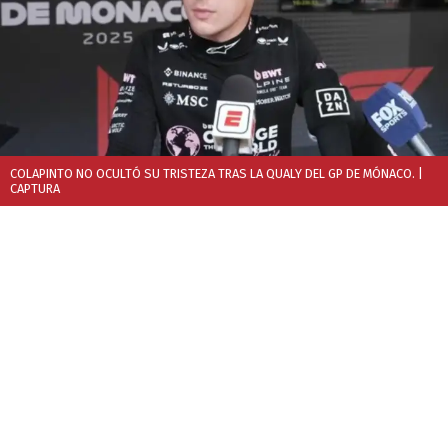
COLAPINTO NO OCULTÓ SU TRISTEZA TRAS LA QUALY DEL GP DE MÓNACO.
|
CAPTURA