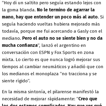
“Hoy di un saltito pero seguía estando lejos con
la goma blanda.
No le termino de agarrar la
mano, hay que entender un poco más al auto
. Si
seguía haciendo vueltas hubiera mejorado más
todavía, porque me fui acercando a Gasly con el
mediano.
Pero el auto no se siente bien y no da
mucha confianza
”, lanzó el argentino en
conversación con ESPN y Fox Sports en zona
mixta. Lo cierto es que nunca logró mejorar sus
tiempos al cambiar neumáticos y añadió que con
los medianos el monoplaza “no tracciona y se
siente rígido”.
En la misma sintonía, el pilarense manifestó la
necesidad de mejorar rápidamente: “
Creo que
los dos estamos complicados. Hay que ver qué