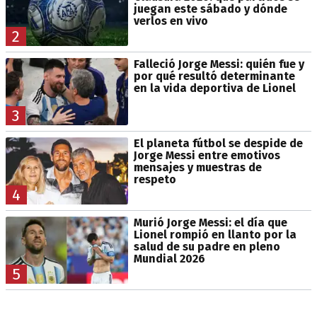
juegan este sábado y dónde
verlos en vivo
2
Falleció Jorge Messi: quién fue y
por qué resultó determinante
en la vida deportiva de Lionel
3
El planeta fútbol se despide de
Jorge Messi entre emotivos
mensajes y muestras de
respeto
4
Murió Jorge Messi: el día que
Lionel rompió en llanto por la
salud de su padre en pleno
Mundial 2026
5