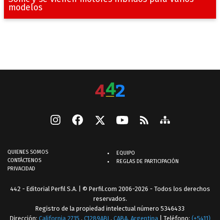
modelos
QUIENES SOMOS
EQUIPO
CONTÁCTENOS
REGLAS DE PARTICIPACIÓN
PRIVACIDAD
442 - Editorial Perfil S.A.
| © Perfil.com 2006-2026 - Todos los derechos
reservados.
Registro de la propiedad intelectual número 5346433
Dirección:
California 2715
,
C1289ABI
,
CABA, Argentina
| Teléfono:
(+5411)