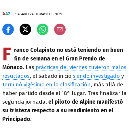
4
4
2
SÁBADO 24 DE MAYO DE 2025
F
ranco Colapinto no está teniendo un buen
fin de semana en el Gran Premio de
Mónaco
. Las
prácticas del viernes tuvieron malos
resultados
, el sábado inició
siendo investigado
y
terminó vigésimo en la clasificación
, más allá de
haber partido desde el 18° lugar. Tras finalizar la
segunda jornada,
el piloto de Alpine manifestó
su tristeza respecto a su rendimiento en el
Principado
.