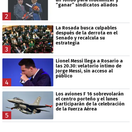
“ganar” sindicatos aliados
2
La Rosada busca culpables
después de la derrota en el
Senado y recalcula su
estrategia
3
Lionel Messi llega a Rosario a
las 20.30: velatorio íntimo de
Jorge Messi, sin acceso al
público
4
Los aviones F 16 sobrevolarán
el centro porteño y el lunes
participarán de la celebración
de la Fuerza Aérea
5