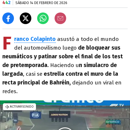
4
4
2
SÁBADO 14 DE FEBRERO DE 2026
F
ranco Colapinto
asustó a todo el mundo
del automovilismo luego
de bloquear sus
neumáticos y patinar sobre el final de los test
de pretemporada.
Haciendo u
n simulacro de
largada
, casi se
estrella contra el muro de la
recta principal de Bahréin,
dejando un viral en
redes.