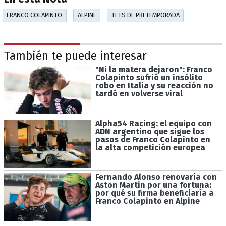
FRANCO COLAPINTO
ALPINE
TETS DE PRETEMPORADA
También te puede interesar
"Ni la matera dejaron": Franco
Colapinto sufrió un insólito
robo en Italia y su reacción no
tardó en volverse viral
Alpha54 Racing: el equipo con
ADN argentino que sigue los
pasos de Franco Colapinto en
la alta competición europea
Fernando Alonso renovaría con
Aston Martin por una fortuna:
por qué su firma beneficiaría a
Franco Colapinto en Alpine