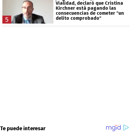
Vialidad, declaró que Cristina
Kirchner está pagando las
consecuencias de cometer "un
delito comprobado"
5