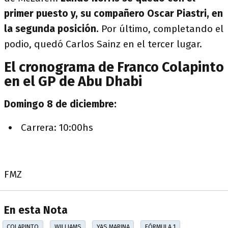
primer puesto y, su compañero Oscar Piastri, en
la segunda posición.
Por último, completando el
podio, quedó Carlos Sainz en el tercer lugar.
El cronograma de Franco Colapinto
en el GP de Abu Dhabi
Domingo 8 de diciembre:
Carrera: 10:00hs
FMZ
En esta Nota
COLAPINTO
WILLIAMS
YAS MARINA
FÓRMULA 1