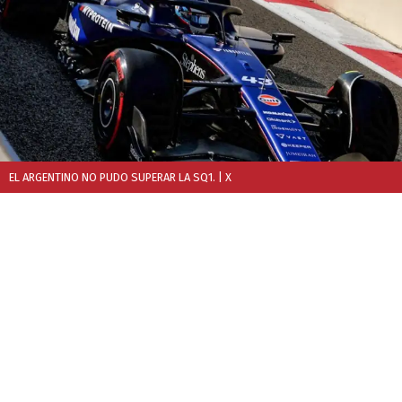
EL ARGENTINO NO PUDO SUPERAR LA SQ1.
| X