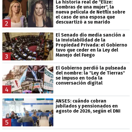
La historia real de "Elize:
Sombras de una mujer", la
nueva película de Netflix sobre
el caso de una esposa que
descuartizó a su marido
2
El Senado dio media sanción a
la Inviolabilidad de la
Propiedad Privada: el Gobierno
tuvo que ceder en la Ley del
Manejo del Fuego
3
El Gobierno perdió la pulseada
del nombre: la "Ley de Tierras"
se impuso en toda la
conversación digital
4
ANSES: cuándo cobran
jubilados y pensionados en
agosto de 2026, según el DNI
5