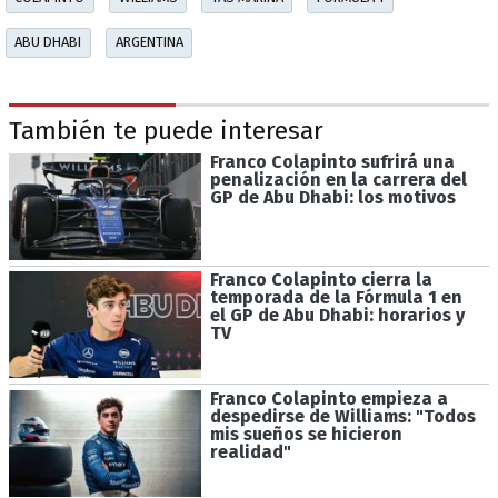
ABU DHABI
ARGENTINA
También te puede interesar
Franco Colapinto sufrirá una
penalización en la carrera del
GP de Abu Dhabi: los motivos
Franco Colapinto cierra la
temporada de la Fórmula 1 en
el GP de Abu Dhabi: horarios y
TV
Franco Colapinto empieza a
despedirse de Williams: "Todos
mis sueños se hicieron
realidad"