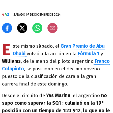
4
4
2
SÁBADO 07 DE DICIEMBRE DE 2024
E
ste mismo sábado, el
Gran Premio de Abu
Dhabi
volvió a la acción en la
Fórmula 1
y
Williams
, de la mano del piloto argentino
Franco
Colapinto
, se posicionó en el décimo noveno
puesto de la clasificación de cara a la gran
carrera final de este domingo.
Desde el circuito de
Yas Marina
, el argentino
no
supo como superar la SQ1 : culminó en la 19°
posición con un tiempo de 1:23:912, lo que no le