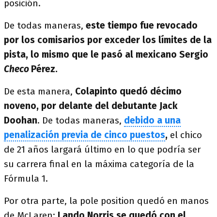
posición.
De todas maneras,
este tiempo fue revocado
por los comisarios por exceder los límites de la
pista, lo mismo que le pasó al mexicano Sergio
Checo
Pérez.
De esta manera,
Colapinto quedó décimo
noveno, por delante del debutante Jack
Doohan
. De todas maneras,
debido a una
penalización previa de cinco puestos
,
el chico
de 21 años largará último en lo que podría ser
su carrera final en la máxima categoría de la
Fórmula 1.
Por otra parte, la pole position quedó en manos
de McLaren:
Lando Norris se quedó con el