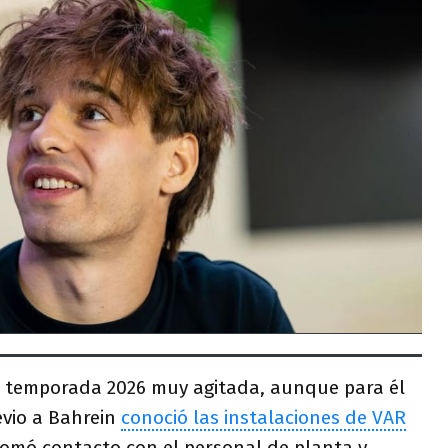
a temporada 2026 muy agitada, aunque para él
evio a Bahrein
conoció las instalaciones de VAR
tomó contacto con el personal de planta y