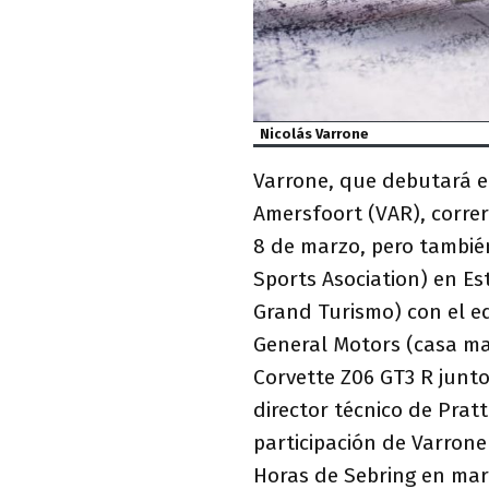
Nicolás Varrone
Varrone, que debutará e
Amersfoort (VAR), correr
8 de marzo, pero tambié
Sports Asociation) en E
Grand Turismo) con el eq
General Motors (casa mat
Corvette Z06 GT3 R junt
director técnico de Pratt
participación de Varrone
Horas de Sebring en mar