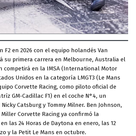
n F2 en 2026 con el equipo holandés Van
á su primera carrera en Melbourne, Australia el
n competirá en la IMSA (International Motor
stados Unidos en la categoría LMGT3 (Le Mans
uipo Corvette Racing, como piloto oficial de
ríz GM-Cadillac F1) en el coche N°4, un
o Nicky Catsburg y Tommy Milner. Ben Johnson,
 Miller Corvette Racing ya confirmó la
 en las 24 Horas de Daytona en enero, las 12
zo y la Petit Le Mans en octubre.