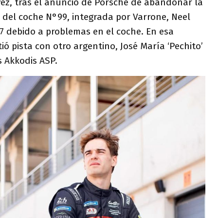
vez, tras el anuncio de Porsche de abandonar la
n del coche N°99, integrada por Varrone, Neel
 17 debido a problemas en el coche. En esa
ó pista con otro argentino, José María ‘Pechito’
s Akkodis ASP.