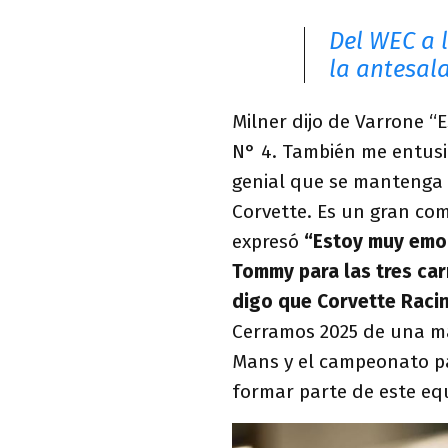
Del WEC a 
la antesala
Milner dijo de Varrone “
N° 4. También me entusi
genial que se mantenga f
Corvette. Es un gran co
expresó
“Estoy muy emoc
Tommy para las tres car
digo que Corvette Racin
Cerramos 2025 de una ma
Mans y el campeonato pa
formar parte de este equ