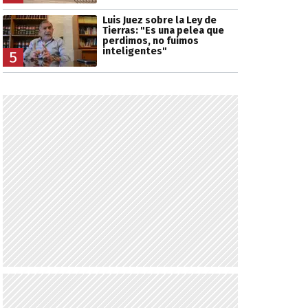
Luis Juez sobre la Ley de
Tierras: "Es una pelea que
perdimos, no fuimos
inteligentes"
5