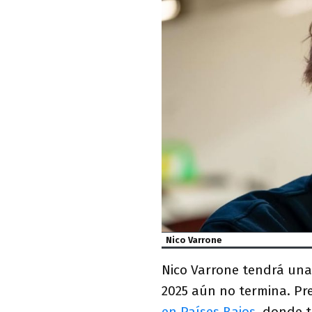
Nico Varrone
Nico Varrone tendrá un
2025 aún no termina. Pr
en Países Bajos
, donde 