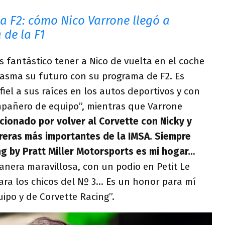
la F2: cómo Nico Varrone llegó a
 de la F1
Es fantástico tener a Nico de vuelta en el coche
asma su futuro con su programa de F2. Es
iel a sus raíces en los autos deportivos y con
mpañero de equipo”, mientras que Varrone
ionado por volver al Corvette con Nicky y
reras más importantes de la IMSA. Siempre
g by Pratt Miller Motorsports es mi hogar…
nera maravillosa, con un podio en Petit Le
ra los chicos del Nº 3… Es un honor para mí
ipo y de Corvette Racing”.