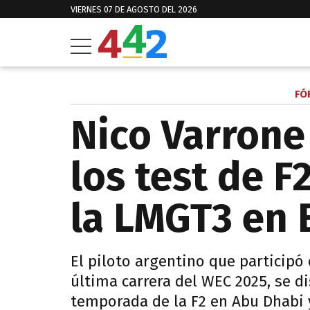
VIERNES 07 DE AGOSTO DEL 2026
FÓ
Nico Varrone
los test de F
la LMGT3 en 
El piloto argentino que participó
última carrera del WEC 2025, se di
temporada de la F2 en Abu Dhabi y