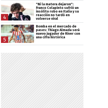
"Ni la matera dejaron":
Franco Colapinto sufrió un
insólito robo en Italia y su
reacción no tardó en
4
volverse viral
Bomba en el mercado de
pases: Thiago Almada será
nuevo jugador de River con
una cifra histórica
5