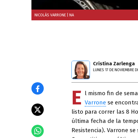
NICOLÁS VARRONE
| NA
Cristina Zarlenga
LUNES 17 DE NOVIEMBRE D
E
l mismo fin de sema
Varrone
se encontra
listo para correr las 8 H
última fecha de la tem
Resistencia). Varrone se