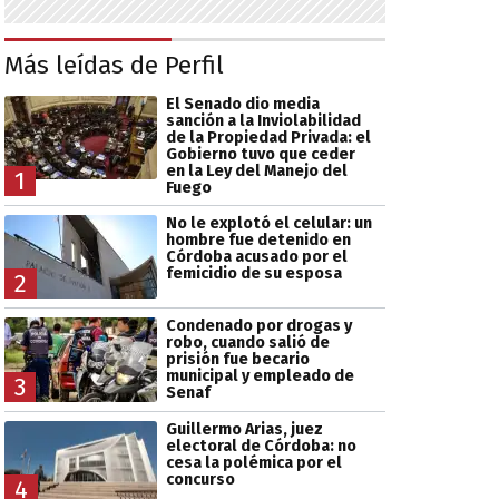
Más leídas de Perfil
El Senado dio media
sanción a la Inviolabilidad
de la Propiedad Privada: el
Gobierno tuvo que ceder
en la Ley del Manejo del
1
Fuego
No le explotó el celular: un
hombre fue detenido en
Córdoba acusado por el
femicidio de su esposa
2
Condenado por drogas y
robo, cuando salió de
prisión fue becario
municipal y empleado de
3
Senaf
Guillermo Arias, juez
electoral de Córdoba: no
cesa la polémica por el
concurso
4