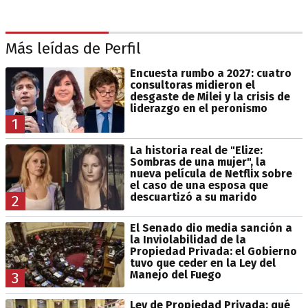
Más leídas de Perfil
Encuesta rumbo a 2027: cuatro
consultoras midieron el
desgaste de Milei y la crisis de
liderazgo en el peronismo
1
La historia real de "Elize:
Sombras de una mujer", la
nueva película de Netflix sobre
el caso de una esposa que
descuartizó a su marido
2
El Senado dio media sanción a
la Inviolabilidad de la
Propiedad Privada: el Gobierno
tuvo que ceder en la Ley del
Manejo del Fuego
3
Ley de Propiedad Privada: qué