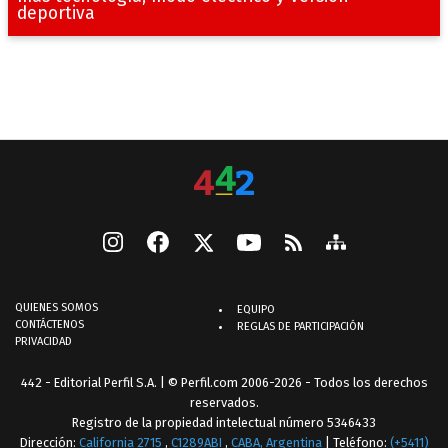
deportiva
QUIENES SOMOS
EQUIPO
CONTÁCTENOS
REGLAS DE PARTICIPACIÓN
PRIVACIDAD
442 - Editorial Perfil S.A.
| © Perfil.com 2006-2026 - Todos los derechos
reservados.
Registro de la propiedad intelectual número 5346433
Dirección:
California 2715
,
C1289ABI
,
CABA, Argentina
| Teléfono:
(+5411)