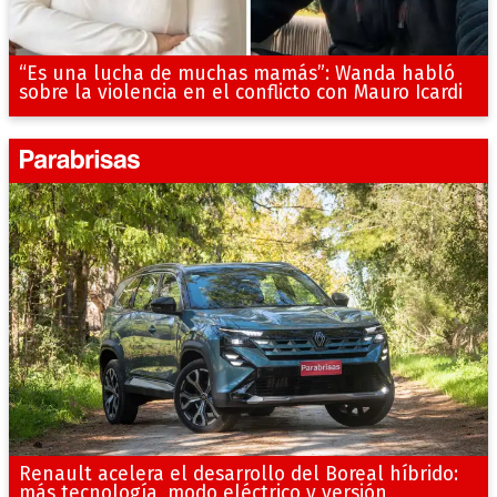
“Es una lucha de muchas mamás”: Wanda habló
sobre la violencia en el conflicto con Mauro Icardi
Renault acelera el desarrollo del Boreal híbrido:
más tecnología, modo eléctrico y versión