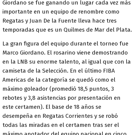
Giordano se fue ganando un lugar cada vez más
importante en un equipo de renombre como
Regatas y Juan De la Fuente lleva hace tres
temporadas que es un Quilmes de Mar del Plata.
La gran figura del equipo durante el torneo fue
Marco Giordano. El rosarino viene demostrando
en la LNB su enorme talento, al igual que con la
camiseta de la Selección. En el último FIBA
Americas de la categoría se quedó como el
máximo goleador (promedió 18,5 puntos, 3
rebotes y 3,8 asistencias por presentación en
este certamen). El base de 18 años se
desempeña en Regatas Corrientes y se robó
todas las miradas en el certamen tras ser el
máximo anotador del equipo nacional en cinco