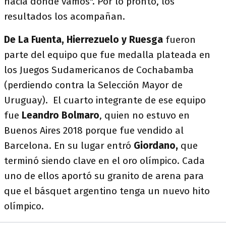
hacia dónde vamos". Por lo pronto, los
resultados los acompañan.
De La Fuenta, Hierrezuelo y Ruesga
fueron
parte del equipo que fue medalla plateada en
los Juegos Sudamericanos de Cochabamba
(perdiendo contra la Selección Mayor de
Uruguay). El cuarto integrante de ese equipo
fue
Leandro Bolmaro
, quien no estuvo en
Buenos Aires 2018 porque fue vendido al
Barcelona. En su lugar entró
Giordano,
que
terminó siendo clave en el oro olímpico. Cada
uno de ellos aportó su granito de arena para
que el básquet argentino tenga un nuevo hito
olímpico.