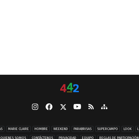
AS
MARIE CLAIRE
HOMBRE
WEEKEND
PARABRISAS
SUPERCAMPO
LOOK
L
QUIENES SOMOS
CONTÁCTENOS
PRIVACIDAD
EQUIPO
REGLAS DE PARTICIPACIÓN