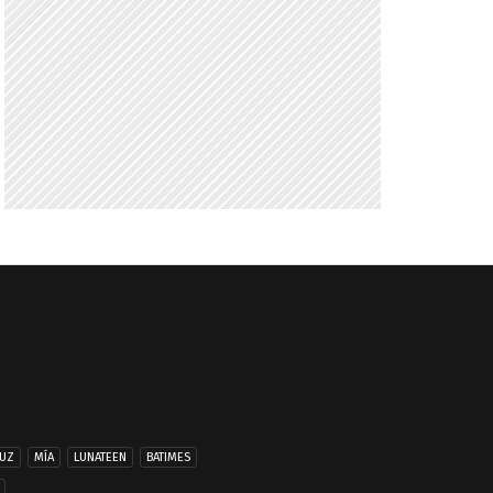
UZ
MÍA
LUNATEEN
BATIMES