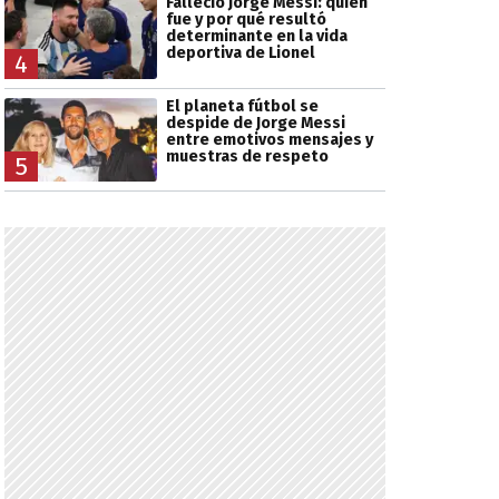
Falleció Jorge Messi: quién
fue y por qué resultó
determinante en la vida
deportiva de Lionel
4
El planeta fútbol se
despide de Jorge Messi
entre emotivos mensajes y
muestras de respeto
5