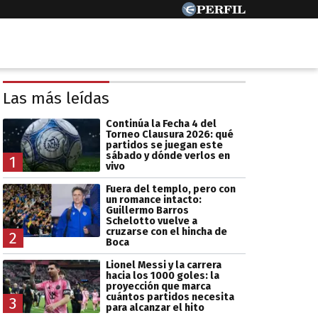
Las más leídas
Continúa la Fecha 4 del
Torneo Clausura 2026: qué
partidos se juegan este
sábado y dónde verlos en
1
vivo
Fuera del templo, pero con
un romance intacto:
Guillermo Barros
Schelotto vuelve a
cruzarse con el hincha de
2
Boca
Lionel Messi y la carrera
hacia los 1000 goles: la
proyección que marca
cuántos partidos necesita
3
para alcanzar el hito