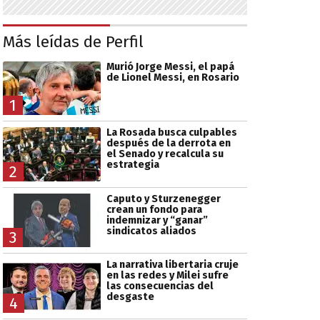
Más leídas de Perfil
Murió Jorge Messi, el papá
de Lionel Messi, en Rosario
1
La Rosada busca culpables
después de la derrota en
el Senado y recalcula su
estrategia
2
Caputo y Sturzenegger
crean un fondo para
indemnizar y “ganar”
sindicatos aliados
3
La narrativa libertaria cruje
en las redes y Milei sufre
las consecuencias del
desgaste
4