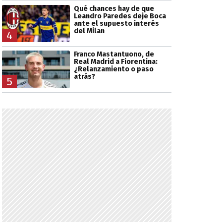
Qué chances hay de que
Leandro Paredes deje Boca
ante el supuesto interés
del Milan
4
Franco Mastantuono, de
Real Madrid a Fiorentina:
¿Relanzamiento o paso
atrás?
5