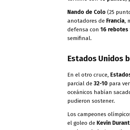
Nando de Colo
(25 punt
anotadores de
Francia
, 
defensa con
16 rebotes
semifinal.
Estados Unidos ba
En el otro cruce,
Estado
parcial de
32-10
para ve
oceánicos habían saca
pudieron sostener.
Los campeones olímpicos
el goleo de
Kevin Duran