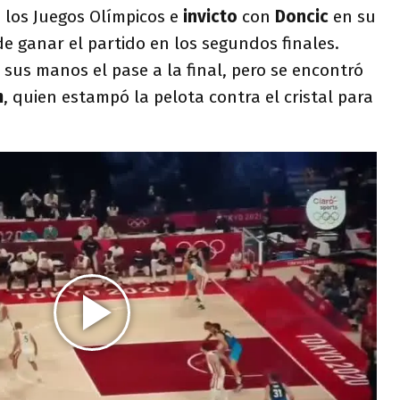
 los Juegos Olímpicos e
invicto
con
Doncic
en su
de ganar el partido en los segundos finales.
sus manos el pase a la final, pero se encontró
m
, quien estampó la pelota contra el cristal para