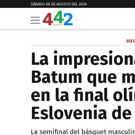
SÁBADO 08 DE AGOSTO DEL 2026
JUE
La impresion
Batum que me
en la final o
Eslovenia de
La semifinal del básquet masculi