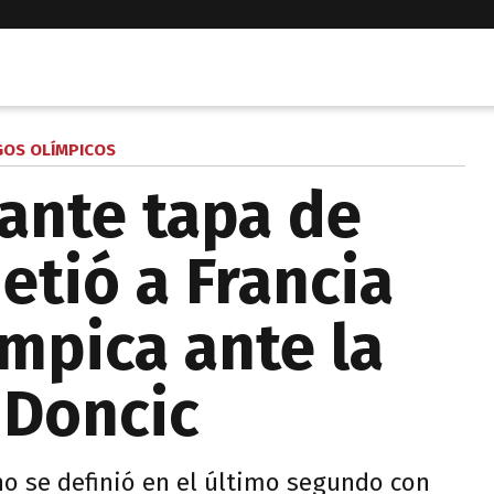
GOS OLÍMPICOS
ante tapa de
tió a Francia
límpica ante la
 Doncic
no se definió en el último segundo con