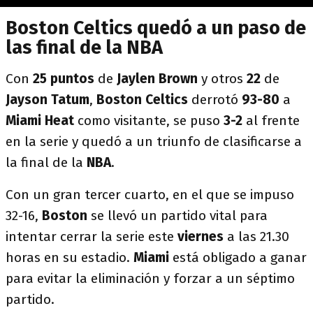
Boston Celtics quedó a un paso de
las final de la NBA
Con
25 puntos
de
Jaylen Brown
y otros
22
de
Jayson Tatum
,
Boston Celtics
derrotó
93-80
a
Miami Heat
como visitante, se puso
3-2
al frente
en la serie y quedó a un triunfo de clasificarse a
la final de la
NBA
.
Con un gran tercer cuarto, en el que se impuso
32-16,
Boston
se llevó un partido vital para
intentar cerrar la serie este
viernes
a las 21.30
horas en su estadio.
Miami
está obligado a ganar
para evitar la eliminación y forzar a un séptimo
partido.