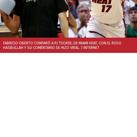
FABRICIO OBERTO COMPARÓ A PJ TUCKER, DE MIAMI HEAT, CON EL RUSO
HASBULLAH Y SU COMENTARIO SE HIZO VIRAL.
| INTERNET