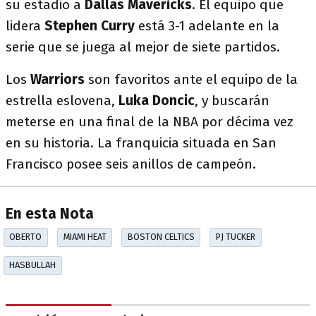
su estadio a
Dallas Mavericks
. El equipo que
lidera
Stephen Curry
está 3-1 adelante en la
serie que se juega al mejor de siete partidos.
Los
Warriors
son favoritos ante el equipo de la
estrella eslovena,
Luka Doncic
, y buscarán
meterse en una final de la NBA por décima vez
en su historia. La franquicia situada en San
Francisco posee seis anillos de campeón.
En esta Nota
OBERTO
MIAMI HEAT
BOSTON CELTICS
PJ TUCKER
HASBULLAH