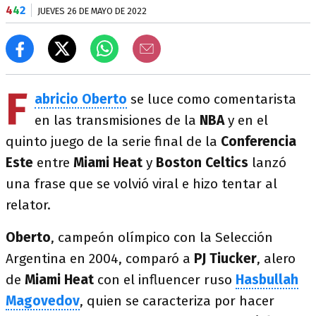
4
4
2
JUEVES 26 DE MAYO DE 2022
F
abricio Oberto
se luce como comentarista
en las transmisiones de la
NBA
y en el
quinto juego de la serie final de la
Conferencia
Este
entre
Miami Heat
y
Boston Celtics
lanzó
una frase que se volvió viral e hizo tentar al
relator.
Oberto
, campeón olímpico con la Selección
Argentina en 2004, comparó a
PJ Tiucker
, alero
de
Miami Heat
con el influencer ruso
Hasbullah
Magovedov
, quien se caracteriza por hacer