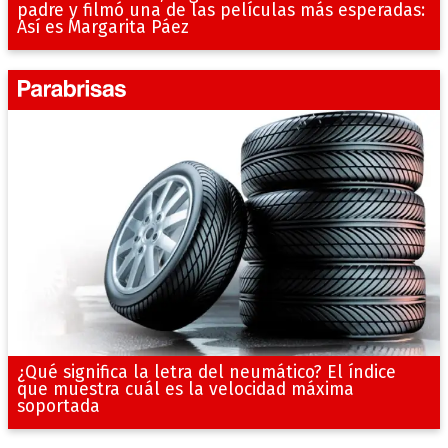
padre y filmó una de las películas más esperadas:
Así es Margarita Páez
¿Qué significa la letra del neumático? El índice
que muestra cuál es la velocidad máxima
soportada