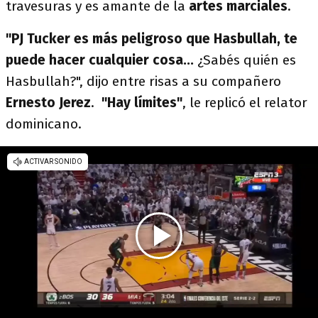
travesuras y es amante de la
artes marciales
.
"PJ Tucker es más peligroso que Hasbullah, te
puede hacer cualquier cosa...
¿Sabés quién es
Hasbullah?", dijo entre risas a su compañero
Ernesto Jerez
.
"Hay límites"
, le replicó el relator
dominicano.