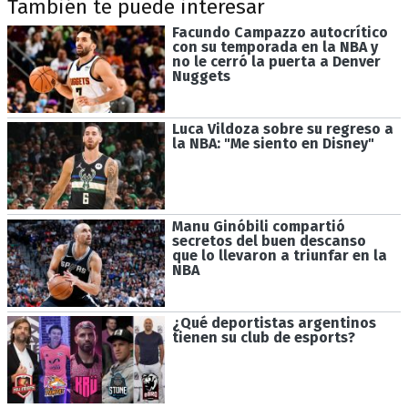
También te puede interesar
Facundo Campazzo autocrítico
con su temporada en la NBA y
no le cerró la puerta a Denver
Nuggets
Luca Vildoza sobre su regreso a
la NBA: "Me siento en Disney"
Manu Ginóbili compartió
secretos del buen descanso
que lo llevaron a triunfar en la
NBA
¿Qué deportistas argentinos
tienen su club de esports?