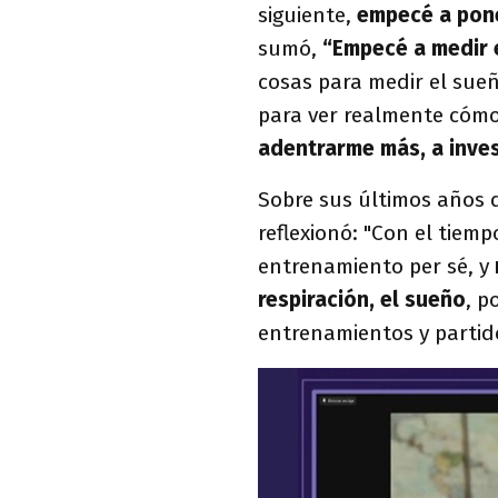
siguiente,
empecé a pone
sumó,
“Empecé a medir 
cosas para medir el sue
para ver realmente cómo
adentrarme más, a inve
Sobre sus últimos años 
reflexionó: "Con el tiem
entrenamiento per sé, y
respiración, el sueño
, p
entrenamientos y parti