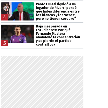
Pablo Lunati liquidó a un
jugador de River: "pensé
que había diferencia entre
los blancos y los 'otros',
4
pero no tienen cerebro"
Baja inesperada en
Estudiantes: Por qué
Fernando Muslera
abandonó la concentración
y se pierde el partido
5
contra Boca