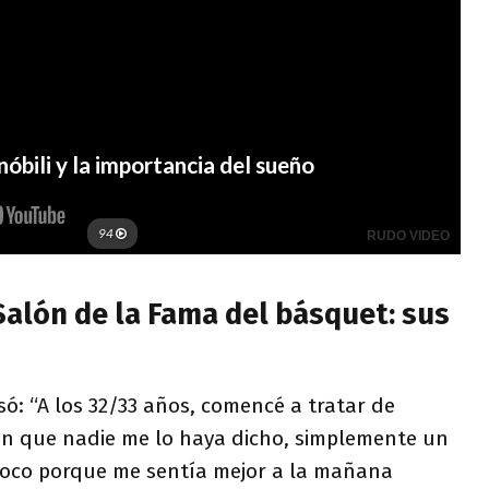
Salón de la Fama del básquet: sus
só: “A los 32/33 años, comencé a tratar de
in que nadie me lo haya dicho, simplemente un
 poco porque me sentía mejor a la mañana