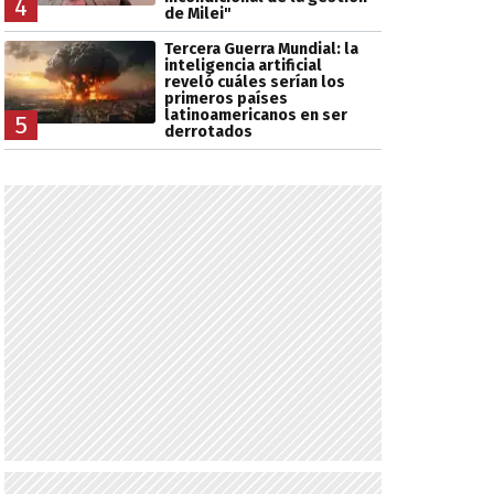
4
de Milei"
Tercera Guerra Mundial: la
inteligencia artificial
reveló cuáles serían los
primeros países
latinoamericanos en ser
5
derrotados