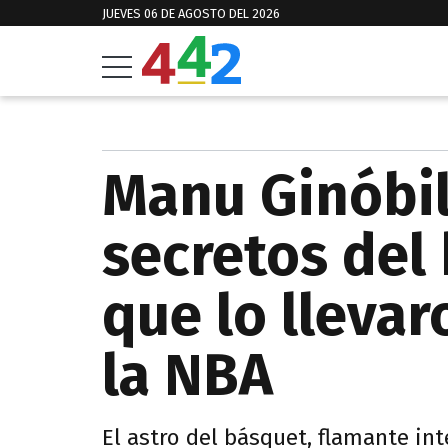
JUEVES 06 DE AGOSTO DEL 2026
Manu Ginóbil
secretos del
que lo llevar
la NBA
El astro del básquet, flamante int