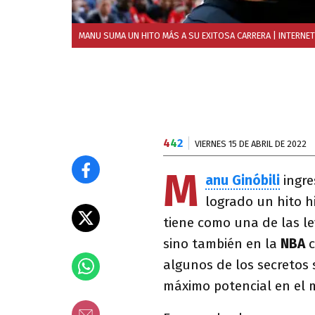
MANU SUMA UN HITO MÁS A SU EXITOSA CARRERA
| INTERNET
4
4
2
VIERNES 15 DE ABRIL DE 2022
M
anu Ginóbili
ingre
logrado un hito h
tiene como una de las le
sino también en la
NBA
c
algunos de los secretos 
máximo potencial en el m