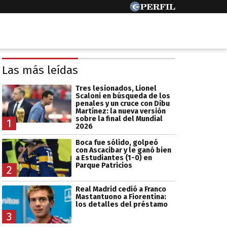
Las más leídas
Tres lesionados, Lionel
Scaloni en búsqueda de los
penales y un cruce con Dibu
Martínez: la nueva versión
sobre la final del Mundial
1
2026
Boca fue sólido, golpeó
con Ascacibar y le ganó bien
a Estudiantes (1-0) en
Parque Patricios
2
Real Madrid cedió a Franco
Mastantuono a Fiorentina:
los detalles del préstamo
3