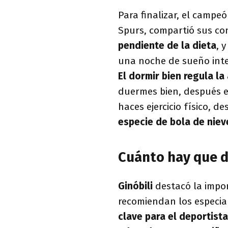
Para finalizar, el campe
Spurs, compartió sus con
pendiente de la dieta
, 
una noche de sueño inte
El dormir bien regula l
duermes bien, después es
haces ejercicio físico, 
especie de bola de niev
Cuánto hay que d
Ginóbili
destacó la impor
recomiendan los especia
clave para el deportista