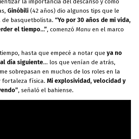
ientizar la importancia del descanso y cómo
as,
Ginóbili
(42 años) dio algunos tips que le
 de basquetbolista.
“Yo por 30 años de mi vida,
erder el tiempo…”
, comenzó
Manu
en el marco
 tiempo, hasta que empecé a notar que
ya no
al día siguiente
… los que venían de atrás,
 me sobrepasan en muchos de los roles en la
 fortaleza física.
Mi explosividad, velocidad y
yendo”
, señaló el bahiense.