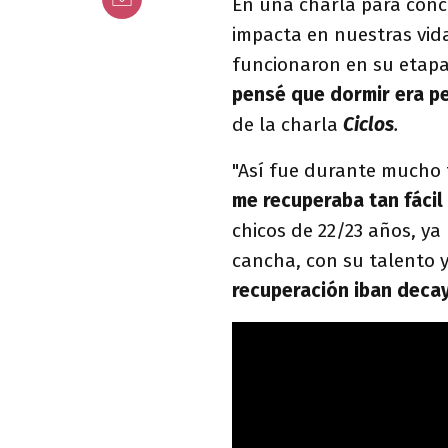
En una charla para conc
impacta en nuestras vid
funcionaron en su etapa
pensé que dormir era p
de la charla
Ciclos
.
"Así fue durante mucho
me recuperaba tan fácil 
chicos de 22/23 años, ya
cancha, con su talento y
recuperación iban deca