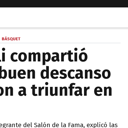
BÁSQUET
i compartió
 buen descanso
on a triunfar en
egrante del Salón de la Fama, explicó las