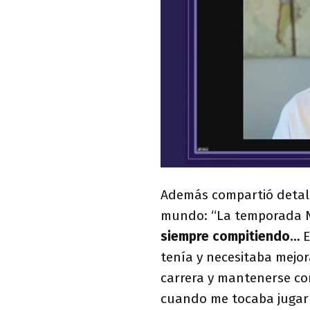
Además compartió detalle
mundo: “La temporada N
siempre compitiendo…
E
tenía y necesitaba mejor
carrera y mantenerse comp
cuando me tocaba jugar 