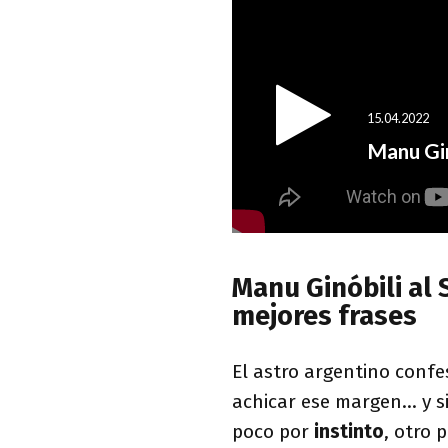
Manu Ginóbili al 
mejores frases
El astro argentino confe
achicar ese margen… y s
poco por
instinto
, otro