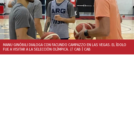
MANU GINÓBILI DIALOGA CON FACUNDO CAMPAZZO EN LAS VEGAS. EL ÍDOLO
FUE A VISITAR A LA SELECCIÓN OLÍMPICA. // CAB
| CAB