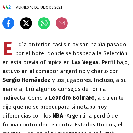
4
4
2
VIERNES 16 DE JULIO DE 2021
E
l día anterior, casi sin avisar, había pasado
por el hotel donde se hospeda la Selección
en esta previa olímpica en
Las Vegas
. Perfil bajo,
estuvo en el comedor argentino y charló con
Sergio Hernández
y los jugadores. Incluso, a su
manera, tiró algunos consejos de forma
indirecta. Como a
Leandro Bolmaro
, a quien le
dijo que no se preocupara si notaba hoy
diferencias con los
NBA
-Argentina perdió de
forma contundente contra Estados Unidos, el