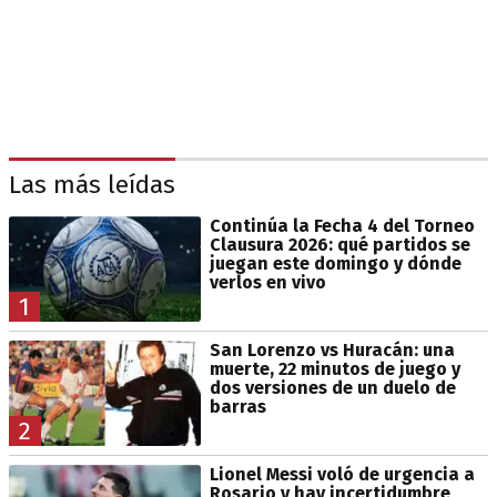
Las más leídas
Continúa la Fecha 4 del Torneo
Clausura 2026: qué partidos se
juegan este domingo y dónde
verlos en vivo
1
San Lorenzo vs Huracán: una
muerte, 22 minutos de juego y
dos versiones de un duelo de
barras
2
Lionel Messi voló de urgencia a
Rosario y hay incertidumbre