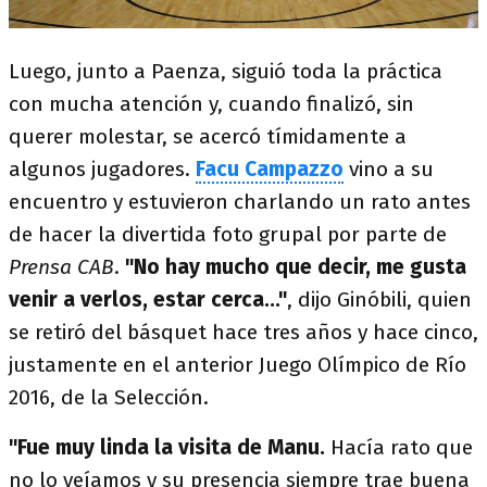
Luego, junto a Paenza, siguió toda la práctica
con mucha atención y, cuando finalizó, sin
querer molestar, se acercó tímidamente a
algunos jugadores.
Facu Campazzo
vino a su
encuentro y estuvieron charlando un rato antes
de hacer la divertida foto grupal por parte de
Prensa CAB
.
"No hay mucho que decir, me gusta
venir a verlos, estar cerca..."
, dijo Ginóbili, quien
se retiró del básquet hace tres años y hace cinco,
justamente en el anterior Juego Olímpico de Río
2016, de la Selección.
"Fue muy linda la visita de Manu.
Hacía rato que
no lo veíamos y su presencia siempre trae buena