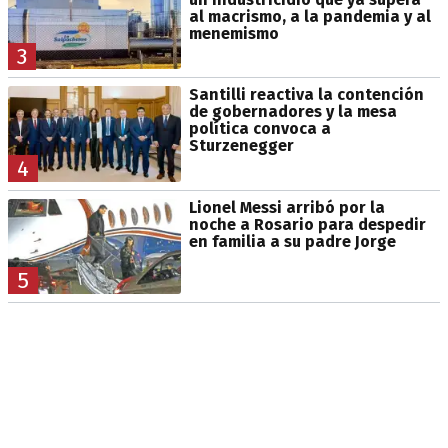
al macrismo, a la pandemia y al
menemismo
3
Santilli reactiva la contención
de gobernadores y la mesa
política convoca a
Sturzenegger
4
Lionel Messi arribó por la
noche a Rosario para despedir
en familia a su padre Jorge
5