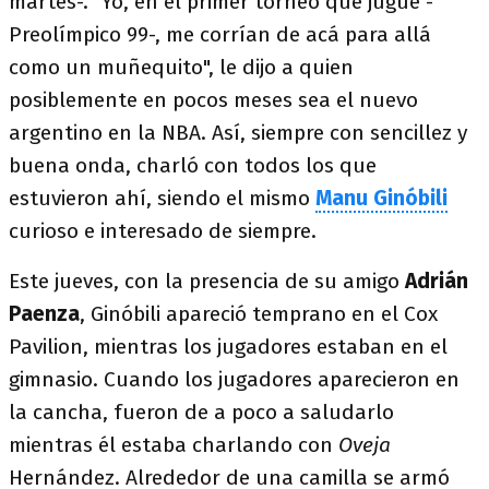
martes-. "Yo, en el primer torneo que jugué -
Preolímpico 99-, me corrían de acá para allá
como un muñequito", le dijo a quien
posiblemente en pocos meses sea el nuevo
argentino en la NBA. Así, siempre con sencillez y
buena onda, charló con todos los que
estuvieron ahí, siendo el mismo
Manu Ginóbili
curioso e interesado de siempre.
Este jueves, con la presencia de su amigo
Adrián
Paenza
, Ginóbili apareció temprano en el Cox
Pavilion, mientras los jugadores estaban en el
gimnasio. Cuando los jugadores aparecieron en
la cancha, fueron de a poco a saludarlo
mientras él estaba charlando con
Oveja
Hernández. Alrededor de una camilla se armó