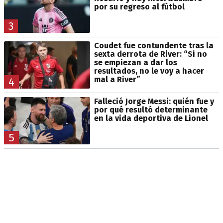
por su regreso al fútbol
3
Coudet fue contundente tras la
sexta derrota de River: “Si no
se empiezan a dar los
resultados, no le voy a hacer
mal a River”
4
Falleció Jorge Messi: quién fue y
por qué resultó determinante
en la vida deportiva de Lionel
5