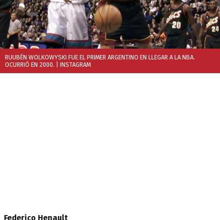
RUUBÉN WOLKOWYSKI FUE EL PRIMER ARGENTINO EN LLEGAR A LA NBA.
OCURRIÓ EN 2000.
| INSTAGRAM
Federico Henault