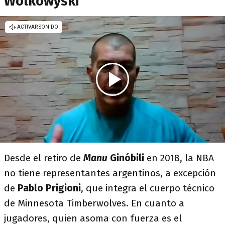
Wolkowyski
Desde el retiro de
Manu
Ginóbili
en 2018, la NBA
no tiene representantes argentinos, a excepción
de
Pablo Prigioni
,
que
integra el cuerpo técnico
de Minnesota Timberwolves. En cuanto a
jugadores, quien asoma con fuerza es el