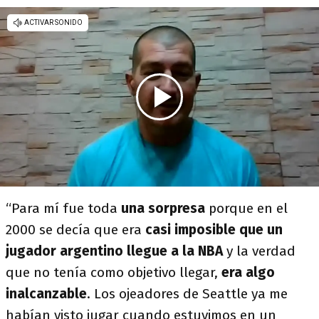
“Para mí fue toda
una sorpresa
porque en el
2000 se decía que era
casi imposible
que un
jugador argentino llegue a la NBA
y
la verdad
que no tenía como objetivo llegar,
era algo
inalcanzable
. Los ojeadores de Seattle ya me
habían visto jugar cuando estuvimos en un