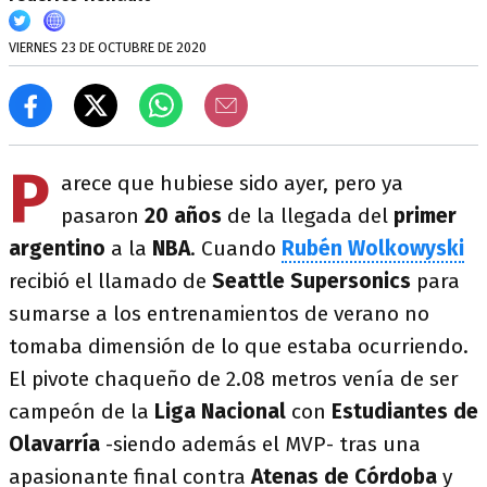
VIERNES 23 DE OCTUBRE DE 2020
P
arece que hubiese sido ayer, pero ya
pasaron
20 años
de la llegada del
primer
argentino
a la
NBA
. Cuando
Rubén Wolkowyski
recibió el llamado de
Seattle Supersonics
para
sumarse a los entrenamientos de verano no
tomaba dimensión de lo que estaba ocurriendo.
El pivote chaqueño de 2.08 metros venía de ser
campeón de la
Liga Nacional
con
Estudiantes de
Olavarría
-siendo además el MVP- tras una
apasionante final contra
Atenas de Córdoba
y