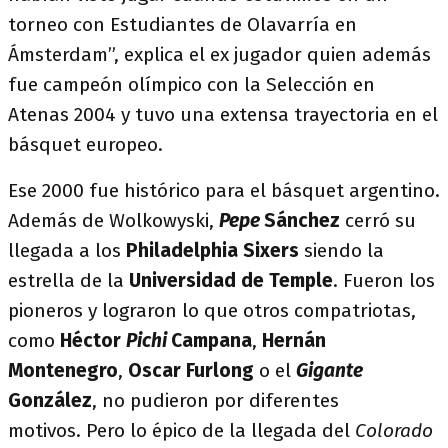
torneo con Estudiantes de Olavarría en
Ámsterdam”, explica el ex jugador quien además
fue campeón olímpico con la Selección en
Atenas 2004 y tuvo una extensa trayectoria en el
básquet europeo.
Ese 2000 fue histórico para el básquet argentino.
Además de Wolkowyski,
Pepe
Sánchez
cerró su
llegada a los
Philadelphia Sixers
siendo la
estrella de la
Universidad de Temple
. Fueron los
pioneros y lograron lo que otros compatriotas,
como
Héctor
Pichi
Campana
,
Hernán
Montenegro
,
Oscar Furlong
o el
Gigante
González
, no pudieron por diferentes
motivos. Pero lo épico de la llegada del
Colorado