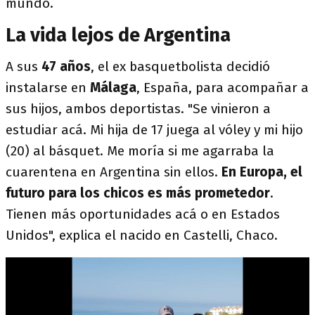
mundo.
La vida lejos de Argentina
A sus
47 años
, el ex basquetbolista decidió
instalarse en
Málaga
, España, para acompañar a
sus hijos, ambos deportistas. "Se vinieron a
estudiar acá. Mi hija de 17 juega al vóley y mi hijo
(20) al básquet. Me moría si me agarraba la
cuarentena en Argentina sin ellos.
En Europa, el
futuro para los chicos es más prometedor
.
Tienen más oportunidades acá o en Estados
Unidos", explica el nacido en Castelli, Chaco.