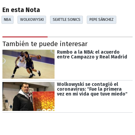
En esta Nota
NBA
WOLKOWYSKI
SEATTLE SONICS
PEPE SÁNCHEZ
También te puede interesar
Rumbo a la NBA: el acuerdo
entre Campazzo y Real Madrid
Wolkowyski se contagió el
coronavirus: "Fue la primera
vez en mi vida que tuve miedo"