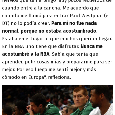
nervios que tenía tengo muy pocos recuerdos de
cuando entré a la cancha. Me acuerdo que
cuando me llamó para entrar Paul Westphal (el
DT) no lo podía creer.
Para mí no fue nada
normal
,
porque no estaba acostumbrado
.
Estaba en el lugar al que muchos querían llegar.
En la NBA uno tiene que disfrutar.
Nunca me
acostumbré a la NBA
. Sabía que tenía que
aprender, pulir cosas mías y prepararme para ser
mejor. Por eso luego me sentí mejor y más
cómodo en Europa", reflexiona.