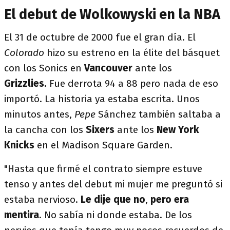
El debut de Wolkowyski en la NBA
El 31 de octubre de 2000 fue el gran día. El
Colorado
hizo su estreno en la élite del básquet
con los Sonics en
Vancouver
ante los
Grizzlies.
Fue derrota 94 a 88 pero nada de eso
importó. La historia ya estaba escrita. Unos
minutos antes,
Pepe
Sánchez también saltaba a
la cancha con los
Sixers
ante los
New York
Knicks
en el Madison Square Garden.
"Hasta que firmé el contrato siempre estuve
tenso y antes del debut mi mujer me preguntó si
estaba nervioso.
Le dije que no
,
pero era
mentira
. No sabía ni donde estaba. De los