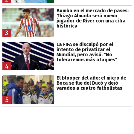
Bomba en el mercado de pases:
Thiago Almada será nuevo
jugador de River con una cifra
histórica
3
La FIFA se disculpó por el
intento de privatizar el
Mundial, pero avisó: "No
toleraremos más ataques"
4
El blooper del año: el micro de
Boca se fue del Ducó y dejó
varados a cuatro futbolistas
5