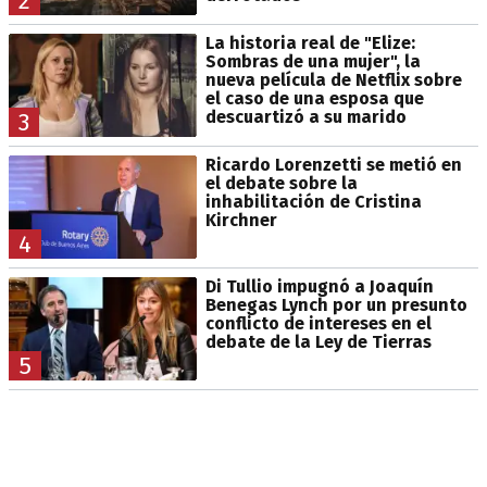
2
La historia real de "Elize:
Sombras de una mujer", la
nueva película de Netflix sobre
el caso de una esposa que
descuartizó a su marido
3
Ricardo Lorenzetti se metió en
el debate sobre la
inhabilitación de Cristina
Kirchner
4
Di Tullio impugnó a Joaquín
Benegas Lynch por un presunto
conflicto de intereses en el
debate de la Ley de Tierras
5