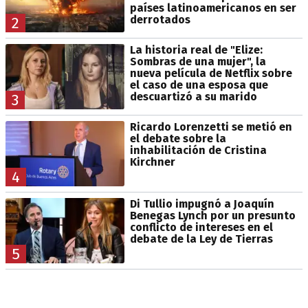
países latinoamericanos en ser
derrotados
2
La historia real de "Elize:
Sombras de una mujer", la
nueva película de Netflix sobre
el caso de una esposa que
descuartizó a su marido
3
Ricardo Lorenzetti se metió en
el debate sobre la
inhabilitación de Cristina
Kirchner
4
Di Tullio impugnó a Joaquín
Benegas Lynch por un presunto
conflicto de intereses en el
debate de la Ley de Tierras
5