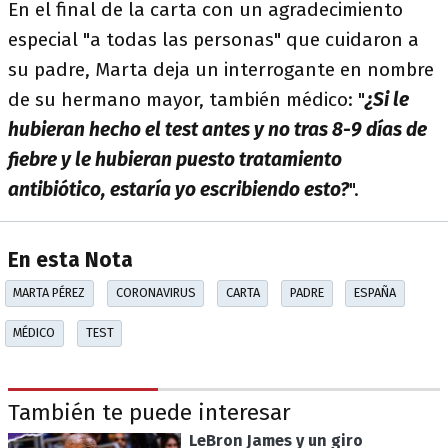
En el final de la carta con un agradecimiento
especial "a todas las personas" que cuidaron a
su padre, Marta deja un interrogante en nombre
de su hermano mayor, también médico: "
¿Si le
hubieran hecho el test antes y no tras 8-9 días de
fiebre y le hubieran puesto tratamiento
antibiótico, estaría yo escribiendo esto?
".
En esta Nota
MARTA PÉREZ
CORONAVIRUS
CARTA
PADRE
ESPAÑA
MÉDICO
TEST
También te puede interesar
LeBron James y un giro