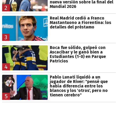
nueva versión sobre la final del
Mundial 2026
2
Real Madrid cedió a Franco
Mastantuono a Fiorentina: los
detalles del préstamo
3
Boca fue sólido, golpeó con
Ascacibar y le ganó bien a
Estudiantes (1-0) en Parque
Patricios
4
Pablo Lunati liquidó a un
jugador de River: "pensé que
había diferencia entre los
blancos y los 'otros', pero no
tienen cerebro"
5