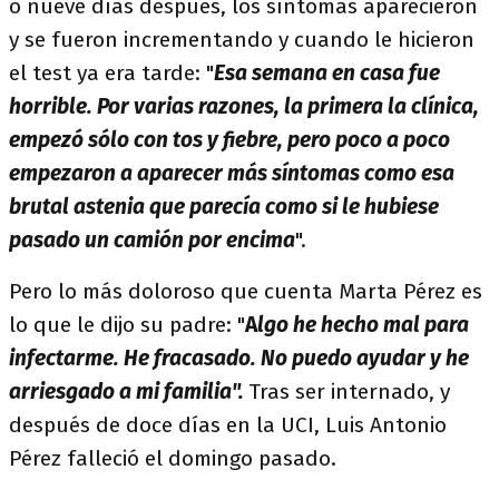
o nueve días después, los síntomas aparecieron
y se fueron incrementando y cuando le hicieron
el test ya era tarde: "
Esa semana en casa fue
horrible. Por varias razones, la primera la clínica,
empezó sólo con tos y fiebre, pero poco a poco
empezaron a aparecer más síntomas como esa
brutal astenia que parecía como si le hubiese
pasado un camión por encima
".
Pero lo más doloroso que cuenta Marta Pérez es
lo que le dijo su padre: "
A
l
go he hecho mal para
infectarme. He fracasado. No puedo ayudar y he
arriesgado a mi familia".
Tras ser internado, y
después de doce días en la UCI, Luis Antonio
Pérez falleció el domingo pasado.