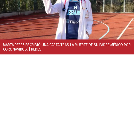
MARTA PÉREZ ESCRIBIÓ UNA CARTA TRAS LA MUERTE DE SU PADRE MÉDICO POR
CORONAVIRUS.
| REDES