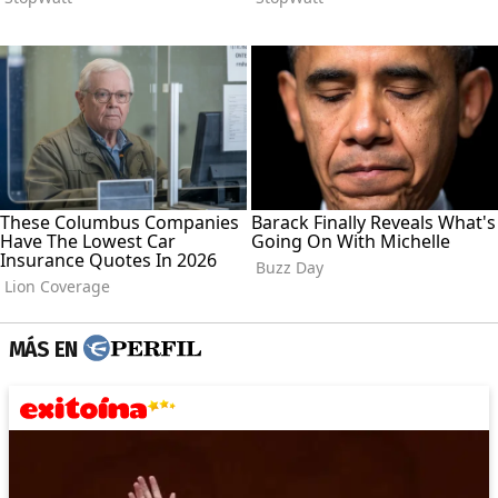
MÁS EN