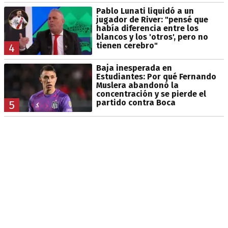
Pablo Lunati liquidó a un
jugador de River: "pensé que
había diferencia entre los
blancos y los 'otros', pero no
tienen cerebro"
4
Baja inesperada en
Estudiantes: Por qué Fernando
Muslera abandonó la
concentración y se pierde el
partido contra Boca
5