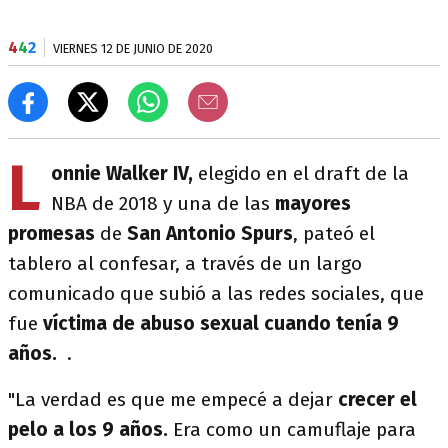
4
4
2
VIERNES 12 DE JUNIO DE 2020
L
onnie Walker IV,
elegido en el draft de la
NBA de 2018 y una de las
mayores
promesas
de
San Antonio Spurs
, pateó el
tablero al confesar, a través de un largo
comunicado que subió a las redes sociales, que
fue
víctima de abuso sexual cuando tenía 9
años.
.
"La verdad es que me empecé a dejar
crecer el
pelo a los 9 años.
Era como un camuflaje para