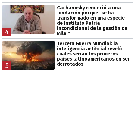
Cachanosky renunció a una
fundación porque "se ha
transformado en una especie
de Instituto Patria
incondicional de la gestión de
4
Milei"
Tercera Guerra Mundial: la
inteligencia artificial reveló
cuáles serían los primeros
países latinoamericanos en ser
derrotados
5