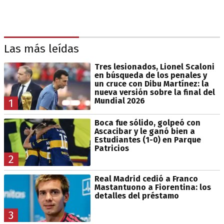
Las más leídas
Tres lesionados, Lionel Scaloni
en búsqueda de los penales y
un cruce con Dibu Martínez: la
nueva versión sobre la final del
Mundial 2026
1
Boca fue sólido, golpeó con
Ascacibar y le ganó bien a
Estudiantes (1-0) en Parque
Patricios
2
Real Madrid cedió a Franco
Mastantuono a Fiorentina: los
detalles del préstamo
3