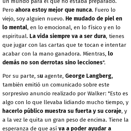
un mundo para el que no estaba preparado.
Pero
ahora estoy mejor que nunca
. Fuero lo
viejo, soy alguien nuevo.
He mudado de piel en
lo mental
, en lo emocional, en lo físico y en lo
espiritual.
La vida siempre va a ser dura
, tienes
que jugar con las cartas que te tocan e intentar
acabar con la mano ganadora. Mientras,
lo
demás no son derrotas sino lecciones
".
Por su parte, s
u
agente,
George Langberg,
también emitió un comunicado sobre este
sorpresivo anuncio realizado por Walker: "Esto es
algo con lo que llevaba lidiando mucho tiempo, y
hacerlo público muestra su fuerta y su coraje
, y
a la vez le quita un gran peso de encima. Tiene la
esperanza de que así
va a poder ayudar a