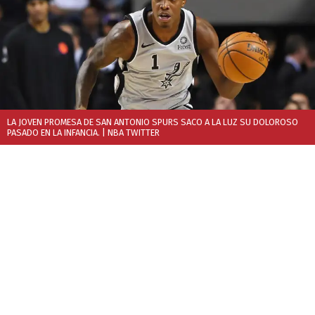
LA JOVEN PROMESA DE SAN ANTONIO SPURS SACO A LA LUZ SU DOLOROSO
PASADO EN LA INFANCIA.
| NBA TWITTER