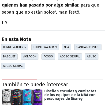
quienes han pasado por algo simila
r, para que
sepan que no están solos", manifestó.
LR
En esta Nota
LONNIE WALKER IV
LOONIE WALKER IV
NBA
SANTIAGO SPURS
BASQUET
VIOLACIÓN
ACOSO
ACOSO SEXUAL
ABUSO
ABUSO SEXUAL
También te puede interesar
Diseñan escudos y camisetas
de los equipos de la NBA con
personajes de Disney