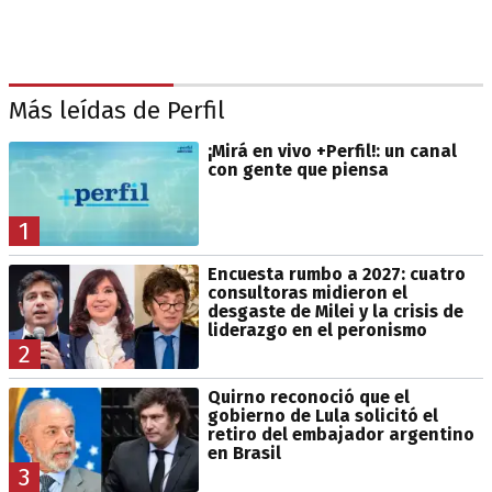
Más leídas de Perfil
¡Mirá en vivo +Perfil!: un canal
con gente que piensa
1
Encuesta rumbo a 2027: cuatro
consultoras midieron el
desgaste de Milei y la crisis de
liderazgo en el peronismo
2
Quirno reconoció que el
gobierno de Lula solicitó el
retiro del embajador argentino
en Brasil
3