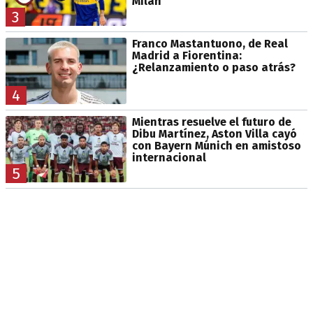
Milan
3
Franco Mastantuono, de Real
Madrid a Fiorentina:
¿Relanzamiento o paso atrás?
4
Mientras resuelve el futuro de
Dibu Martínez, Aston Villa cayó
con Bayern Múnich en amistoso
internacional
5