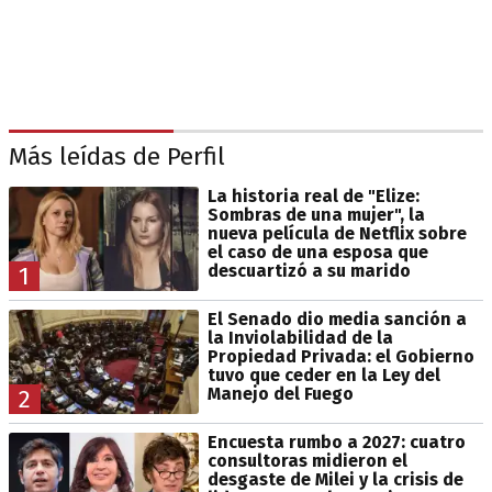
Más leídas de Perfil
La historia real de "Elize:
Sombras de una mujer", la
nueva película de Netflix sobre
el caso de una esposa que
descuartizó a su marido
1
El Senado dio media sanción a
la Inviolabilidad de la
Propiedad Privada: el Gobierno
tuvo que ceder en la Ley del
Manejo del Fuego
2
Encuesta rumbo a 2027: cuatro
consultoras midieron el
desgaste de Milei y la crisis de