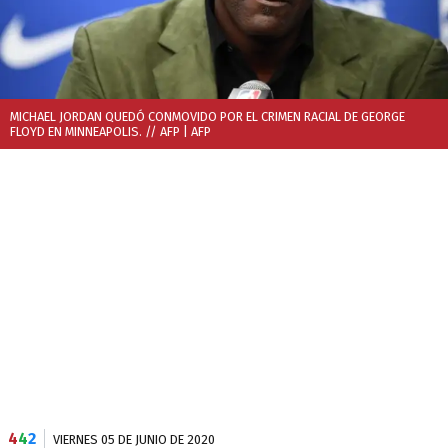
MICHAEL JORDAN QUEDÓ CONMOVIDO POR EL CRIMEN RACIAL DE GEORGE
FLOYD EN MINNEAPOLIS. // AFP
| AFP
4
4
2
VIERNES 05 DE JUNIO DE 2020