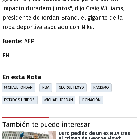
impacto duradero juntos", dijo Craig Williams,
presidente de Jordan Brand, el gigante de la
ropa deportiva asociado con Nike.
Fuente
: AFP
FH
En esta Nota
MICHAEL JORDAN
NBA
GEORGE FLOYD
RACISMO
ESTADOS UNIDOS
MICHAEL JORDAN
DONACIÓN
También te puede interesar
Duro pedido de un ex NBA tras
el crimen de George Floyd: