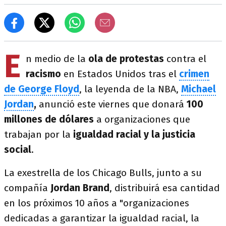
E
n medio de la
ola de protestas
contra el
racismo
en Estados Unidos tras el
crimen
de George Floyd
, la leyenda de la NBA,
Michael
Jordan
,
anunció este viernes que donará
100
millones de dólares
a organizaciones que
trabajan por la
igualdad racial y la justicia
social
.
La exestrella de los Chicago Bulls, junto a su
compañía
Jordan Brand
, distribuirá esa cantidad
en los próximos 10 años a "organizaciones
dedicadas a garantizar la igualdad racial, la