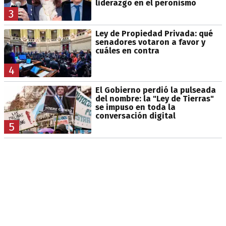
liderazgo en el peronismo
3
Ley de Propiedad Privada: qué
senadores votaron a favor y
cuáles en contra
4
El Gobierno perdió la pulseada
del nombre: la "Ley de Tierras"
se impuso en toda la
conversación digital
5