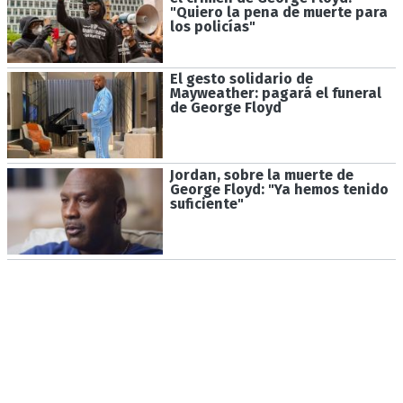
"Quiero la pena de muerte para
los policías"
El gesto solidario de
Mayweather: pagará el funeral
de George Floyd
Jordan, sobre la muerte de
George Floyd: "Ya hemos tenido
suficiente"