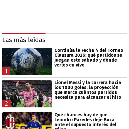
Las más leídas
Continúa la Fecha 4 del Torneo
Clausura 2026: qué partidos se
juegan este sábado y dónde
verlos en vivo
1
Lionel Messi y la carrera hacia
los 1000 goles: la proyección
que marca cuántos partidos
necesita para alcanzar el hito
2
Qué chances hay de que
Leandro Paredes deje Boca
ante el supuesto interés del