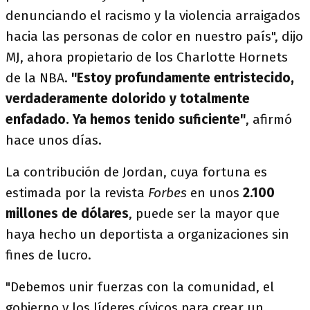
denunciando el racismo y la violencia arraigados
hacia las personas de color en nuestro país", dijo
MJ, ahora propietario de los Charlotte Hornets
de la NBA.
"Estoy profundamente entristecido,
verdaderamente dolorido y totalmente
enfadado. Ya hemos tenido suficiente"
, afirmó
hace unos días.
La contribución de Jordan, cuya fortuna es
estimada por la revista
Forbes
en unos
2.100
millones de dólares
, puede ser la mayor que
haya hecho un deportista a organizaciones sin
fines de lucro.
"Debemos unir fuerzas con la comunidad, el
gobierno y los líderes cívicos para crear un