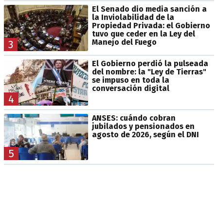
El Senado dio media sanción a
la Inviolabilidad de la
Propiedad Privada: el Gobierno
tuvo que ceder en la Ley del
Manejo del Fuego
3
El Gobierno perdió la pulseada
del nombre: la "Ley de Tierras"
se impuso en toda la
conversación digital
4
ANSES: cuándo cobran
jubilados y pensionados en
agosto de 2026, según el DNI
5