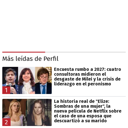
Más leídas de Perfil
Encuesta rumbo a 2027: cuatro
consultoras midieron el
desgaste de Milei y la crisis de
liderazgo en el peronismo
1
La historia real de "Elize:
Sombras de una mujer", la
nueva película de Netflix sobre
el caso de una esposa que
descuartizó a su marido
2