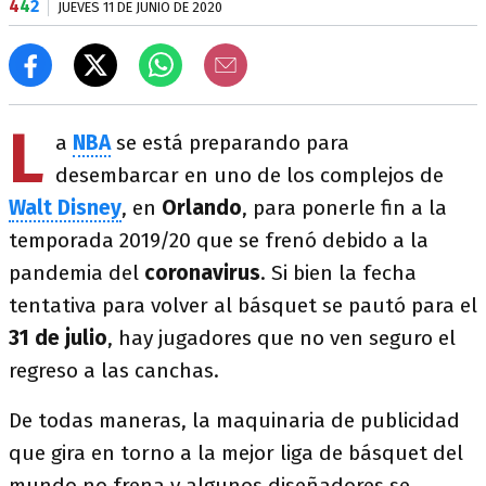
4
4
2
JUEVES 11 DE JUNIO DE 2020
L
a
NBA
se está preparando para
desembarcar en uno de los complejos de
Walt Disney
, en
Orlando
, para ponerle fin a la
temporada 2019/20 que se frenó debido a la
pandemia del
coronavirus
. Si bien la fecha
tentativa para volver al básquet se pautó para el
31 de julio
, hay jugadores que no ven seguro el
regreso a las canchas.
De todas maneras, la maquinaria de publicidad
que gira en torno a la mejor liga de básquet del
mundo no frena y algunos diseñadores se