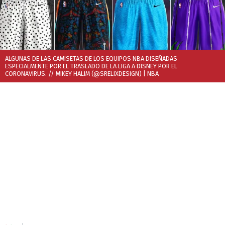
ALGUNAS DE LAS CAMISETAS DE LOS EQUIPOS NBA DISEÑADAS
ESPECIALMENTE POR EL TRASLADO DE LA LIGA A DISNEY POR EL
CORONAVIRUS. // MIKEY HALIM (@SRELIXDESIGN)
| NBA