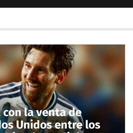
 con la venta de
os Unidos entre los