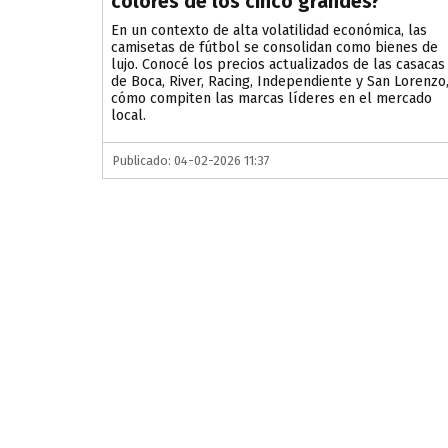
colores de los cinco grandes?
En un contexto de alta volatilidad económica, las
camisetas de fútbol se consolidan como bienes de
lujo. Conocé los precios actualizados de las casacas
de Boca, River, Racing, Independiente y San Lorenzo,
cómo compiten las marcas líderes en el mercado
local.
Publicado: 04-02-2026 11:37