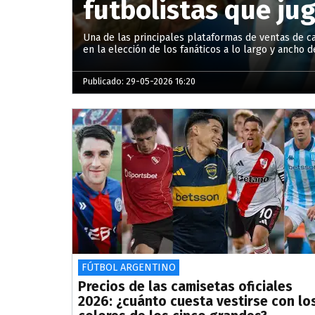
futbolistas que ju
Una de las principales plataformas de ventas de c
en la elección de los fanáticos a lo largo y ancho d
Publicado: 29-05-2026 16:20
FÚTBOL ARGENTINO
Precios de las camisetas oficiales
2026: ¿cuánto cuesta vestirse con lo