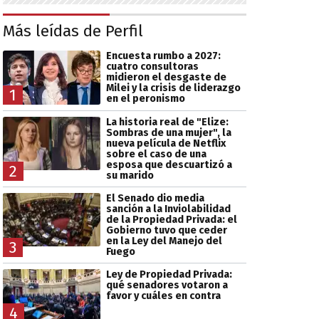
Más leídas de Perfil
Encuesta rumbo a 2027:
cuatro consultoras
midieron el desgaste de
Milei y la crisis de liderazgo
1
en el peronismo
La historia real de "Elize:
Sombras de una mujer", la
nueva película de Netflix
sobre el caso de una
esposa que descuartizó a
2
su marido
El Senado dio media
sanción a la Inviolabilidad
de la Propiedad Privada: el
Gobierno tuvo que ceder
en la Ley del Manejo del
3
Fuego
Ley de Propiedad Privada:
qué senadores votaron a
favor y cuáles en contra
4