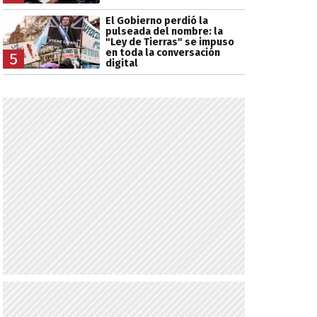
El Gobierno perdió la
pulseada del nombre: la
"Ley de Tierras" se impuso
en toda la conversación
5
digital