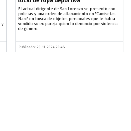
local de ropa deportiva
El actual dirigente de San Lorenzo se presentó con
policías y una orden de allanamiento en "Camisetas
Nani" en busca de objetos personales que le había
 y
vendido su ex pareja, quien lo denuncio por violencia
de género.
Publicado: 29-11-2024 20:48