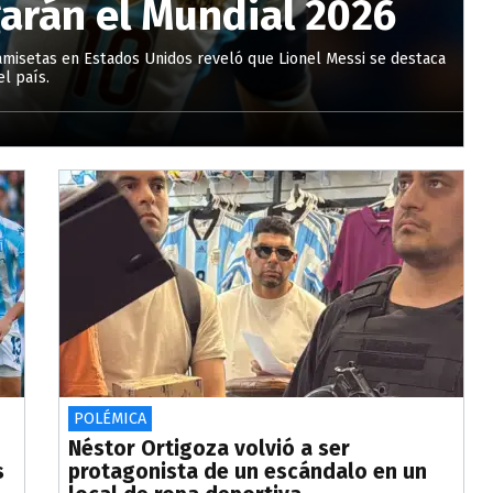
garán el Mundial 2026
amisetas en Estados Unidos reveló que Lionel Messi se destaca
el país.
POLÉMICA
Néstor Ortigoza volvió a ser
s
protagonista de un escándalo en un