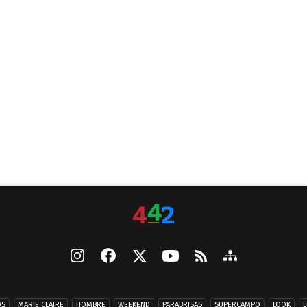
AS
MARIE CLAIRE
HOMBRE
WEEKEND
PARABRISAS
SUPERCAMPO
LOOK
L