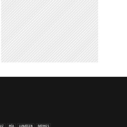
UZ
MÍA
LUNATEEN
BATIMES