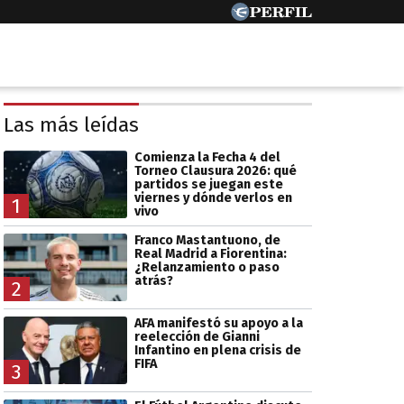
Las más leídas
Comienza la Fecha 4 del
Torneo Clausura 2026: qué
partidos se juegan este
viernes y dónde verlos en
1
vivo
Franco Mastantuono, de
Real Madrid a Fiorentina:
¿Relanzamiento o paso
atrás?
2
AFA manifestó su apoyo a la
reelección de Gianni
Infantino en plena crisis de
FIFA
3