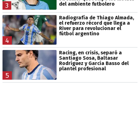
del ambiente futbolero
3
Radiografía de Thiago Almada,
el refuerzo récord que llega a
River para revolucionar el
fútbol argentino
4
Racing, en crisis, separó a
Santiago Sosa, Baltasar
Rodríguez y García Basso del
plantel profesional
5