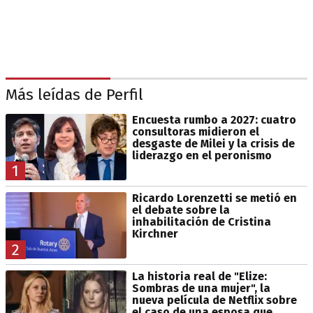
Más leídas de Perfil
Encuesta rumbo a 2027: cuatro
consultoras midieron el
desgaste de Milei y la crisis de
liderazgo en el peronismo
1
Ricardo Lorenzetti se metió en
el debate sobre la
inhabilitación de Cristina
Kirchner
2
La historia real de "Elize:
Sombras de una mujer", la
nueva película de Netflix sobre
el caso de una esposa que