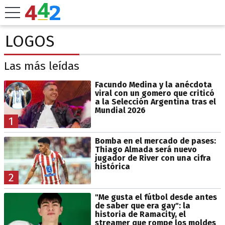
LOGOS
Las más leídas
Facundo Medina y la anécdota
viral con un gomero que criticó
a la Selección Argentina tras el
Mundial 2026
1
Bomba en el mercado de pases:
Thiago Almada será nuevo
jugador de River con una cifra
histórica
2
"Me gusta el fútbol desde antes
de saber que era gay": la
historia de Ramacity, el
streamer que rompe los moldes