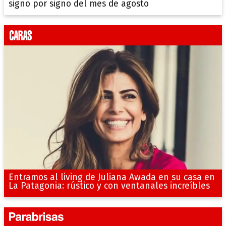
signo por signo del mes de agosto
Entramos al living de Juliana Awada en su casa en
La Patagonia: rústico y con ventanales increíbles