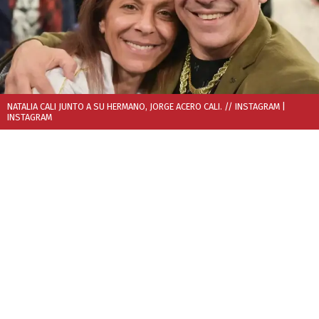
NATALIA CALI JUNTO A SU HERMANO, JORGE ACERO CALI. // INSTAGRAM
|
INSTAGRAM