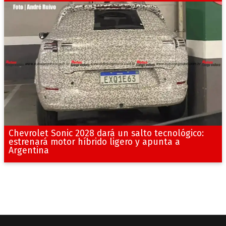
Chevrolet Sonic 2028 dará un salto tecnológico:
estrenará motor híbrido ligero y apunta a
Argentina