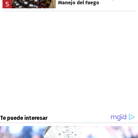
Manejo del Fuego
5