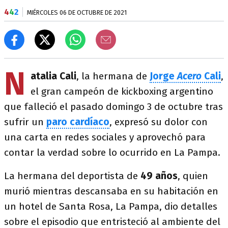
4
4
2
MIÉRCOLES 06 DE OCTUBRE DE 2021
N
atalia Cali
, la hermana de
Jorge
Acero
Cali
,
el gran campeón de kickboxing argentino
que falleció el pasado domingo 3 de octubre tras
sufrir un
paro cardíaco
, expresó su dolor con
una carta en redes sociales y aprovechó para
contar la verdad sobre lo ocurrido en La Pampa.
La hermana del deportista de
49 años
, quien
murió mientras descansaba en su habitación en
un hotel de Santa Rosa, La Pampa, dio detalles
sobre el episodio que entristeció al ambiente del