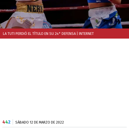
LA TUTI PERDIÓ EL TÍTULO EN SU 24° DEFENSA
| INTERNET
4
4
2
SÁBADO 12 DE MARZO DE 2022