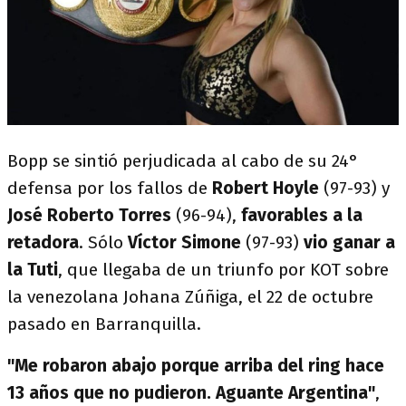
Bopp se sintió perjudicada al cabo de su 24°
defensa por los fallos de
Robert Hoyle
(97-93) y
José Roberto Torres
(96-94),
favorables a la
retadora
. Sólo
Víctor Simone
(97-93)
vio ganar a
la Tuti
, que llegaba de un triunfo por KOT sobre
la venezolana Johana Zúñiga, el 22 de octubre
pasado en Barranquilla.
"Me robaron abajo porque arriba del ring hace
13 años que no pudieron. Aguante Argentina"
,