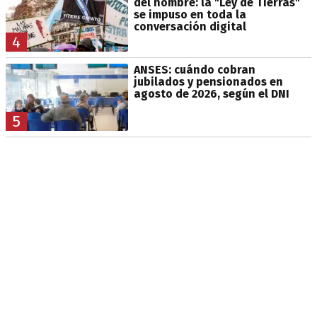
del nombre: la "Ley de Tierras"
se impuso en toda la
conversación digital
4
ANSES: cuándo cobran
jubilados y pensionados en
agosto de 2026, según el DNI
5