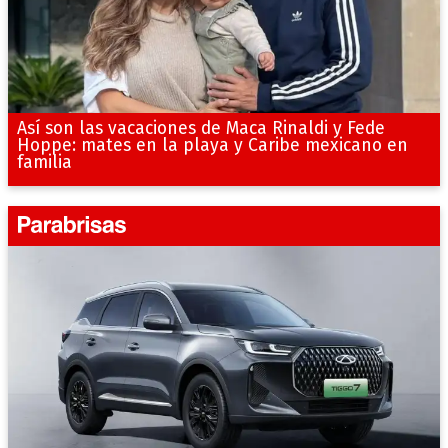
Así son las vacaciones de Maca Rinaldi y Fede
Hoppe: mates en la playa y Caribe mexicano en
familia