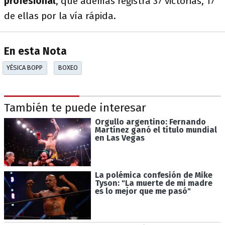
profesional
, que además registra 37 victorias, 17
de ellas por la vía rápida.
En esta Nota
YÉSICA BOPP
BOXEO
También te puede interesar
Orgullo argentino: Fernando
Martínez ganó el título mundial
en Las Vegas
La polémica confesión de Mike
Tyson: "La muerte de mi madre
es lo mejor que me pasó"