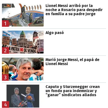
Lionel Messi arribó por la
noche a Rosario para despedir
en familia a su padre Jorge
1
Algo pasó
2
Murió Jorge Messi, el papá de
Lionel Messi
3
Caputo y Sturzenegger crean
un fondo para indemnizar y
“ganar” sindicatos aliados
4