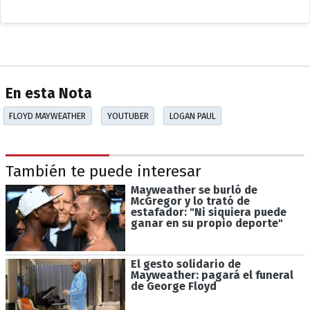
En esta Nota
FLOYD MAYWEATHER
YOUTUBER
LOGAN PAUL
También te puede interesar
Mayweather se burló de
McGregor y lo trató de
estafador: "Ni siquiera puede
ganar en su propio deporte"
El gesto solidario de
Mayweather: pagará el funeral
de George Floyd