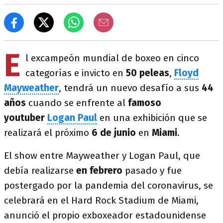
E
l excampeón mundial de boxeo en cinco
categorías e invicto en
50 peleas
,
Floyd
Mayweather
, tendrá un nuevo desafío a sus
44
años
cuando se enfrente al
famoso
youtuber
Logan Paul
en una exhibición que se
realizará el próximo
6 de junio
en
Miami
.
El show entre Mayweather y Logan Paul, que
debía realizarse
en febrero
pasado y fue
postergado por la pandemia del coronavirus, se
celebrará en el Hard Rock Stadium de Miami,
anunció el propio exboxeador estadounidense