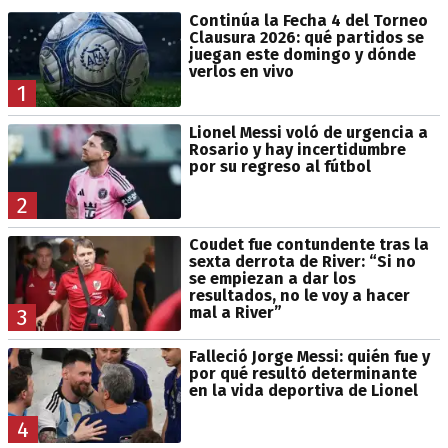
Continúa la Fecha 4 del Torneo
Clausura 2026: qué partidos se
juegan este domingo y dónde
verlos en vivo
1
Lionel Messi voló de urgencia a
Rosario y hay incertidumbre
por su regreso al fútbol
2
Coudet fue contundente tras la
sexta derrota de River: “Si no
se empiezan a dar los
resultados, no le voy a hacer
mal a River”
3
Falleció Jorge Messi: quién fue y
por qué resultó determinante
en la vida deportiva de Lionel
4