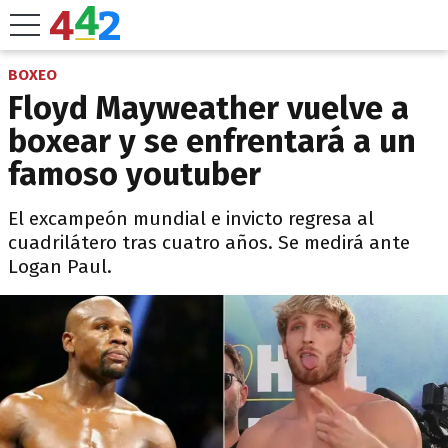
BOXEO
Floyd Mayweather vuelve a
boxear y se enfrentará a un
famoso youtuber
El excampeón mundial e invicto regresa al
cuadrilátero tras cuatro años. Se medirá ante
Logan Paul.