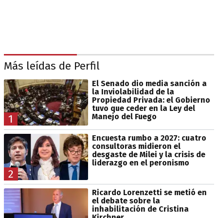
Más leídas de Perfil
El Senado dio media sanción a
la Inviolabilidad de la
Propiedad Privada: el Gobierno
tuvo que ceder en la Ley del
Manejo del Fuego
1
Encuesta rumbo a 2027: cuatro
consultoras midieron el
desgaste de Milei y la crisis de
liderazgo en el peronismo
2
Ricardo Lorenzetti se metió en
el debate sobre la
inhabilitación de Cristina
Kirchner