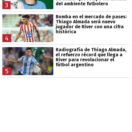
del ambiente futbolero
3
Bomba en el mercado de pases:
Thiago Almada será nuevo
jugador de River con una cifra
histórica
4
Radiografía de Thiago Almada,
el refuerzo récord que llega a
River para revolucionar el
fútbol argentino
5