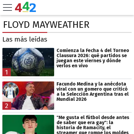
FLOYD MAYWEATHER
Las más leídas
Comienza la Fecha 4 del Torneo
Clausura 2026: qué partidos se
juegan este viernes y dónde
verlos en vivo
1
Facundo Medina y la anécdota
viral con un gomero que criticó
a la Selección Argentina tras el
Mundial 2026
2
"Me gusta el fútbol desde antes
de saber que era gay": la
historia de Ramacity, el
streamer que rompe los moldes