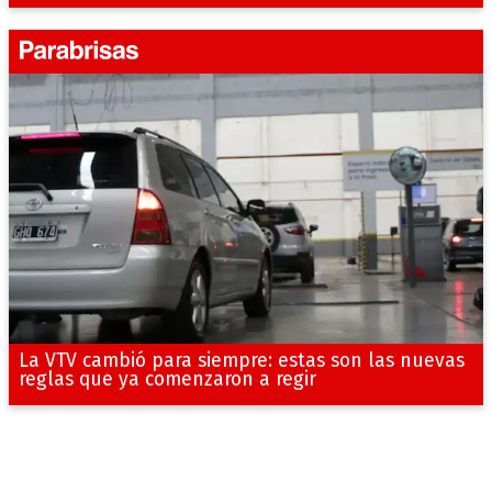
La VTV cambió para siempre: estas son las nuevas
reglas que ya comenzaron a regir