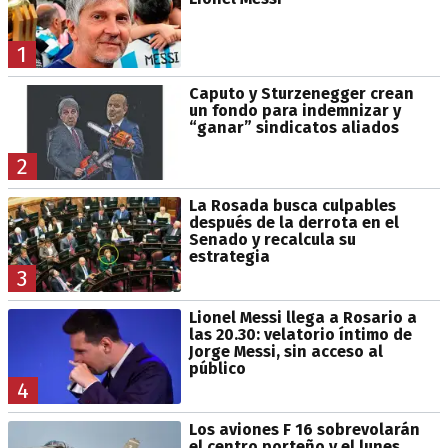
1
Caputo y Sturzenegger crean
un fondo para indemnizar y
“ganar” sindicatos aliados
2
La Rosada busca culpables
después de la derrota en el
Senado y recalcula su
estrategia
3
Lionel Messi llega a Rosario a
las 20.30: velatorio íntimo de
Jorge Messi, sin acceso al
público
4
Los aviones F 16 sobrevolarán
el centro porteño y el lunes