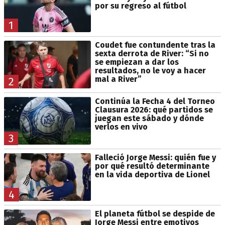
por su regreso al fútbol
1
Coudet fue contundente tras la
sexta derrota de River: “Si no
se empiezan a dar los
resultados, no le voy a hacer
mal a River”
2
Continúa la Fecha 4 del Torneo
Clausura 2026: qué partidos se
juegan este sábado y dónde
verlos en vivo
3
Falleció Jorge Messi: quién fue y
por qué resultó determinante
en la vida deportiva de Lionel
4
El planeta fútbol se despide de
Jorge Messi entre emotivos