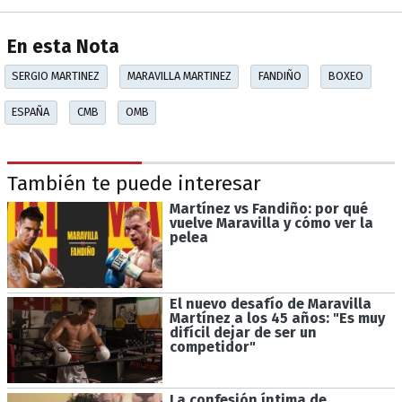
En esta Nota
SERGIO MARTINEZ
MARAVILLA MARTINEZ
FANDIÑO
BOXEO
ESPAÑA
CMB
OMB
También te puede interesar
Martínez vs Fandiño: por qué
vuelve Maravilla y cómo ver la
pelea
El nuevo desafío de Maravilla
Martínez a los 45 años: "Es muy
difícil dejar de ser un
competidor"
La confesión íntima de