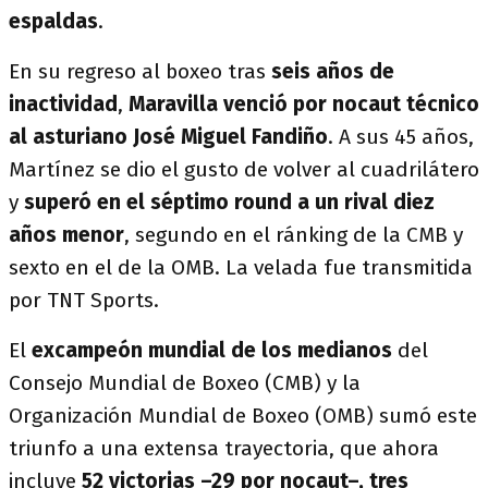
espaldas
.
En su regreso al boxeo tras
seis años de
inactividad
,
Maravilla venció por nocaut técnico
al asturiano José Miguel Fandiño
. A sus 45 años,
Martínez se dio el gusto de volver al cuadrilátero
y
superó en el
séptimo round a un rival diez
años menor
, segundo en el ránking de la CMB y
sexto en el de la OMB. La velada fue transmitida
por TNT Sports.
El
excampeón mundial de los medianos
del
Consejo Mundial de Boxeo (CMB) y la
Organización Mundial de Boxeo (OMB) sumó este
triunfo a una extensa trayectoria, que ahora
incluye
52 victorias –29 por nocaut–, tres