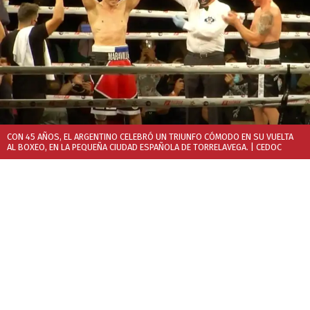
CON 45 AÑOS, EL ARGENTINO CELEBRÓ UN TRIUNFO CÓMODO EN SU VUELTA
AL BOXEO, EN LA PEQUEÑA CIUDAD ESPAÑOLA DE TORRELAVEGA.
| CEDOC