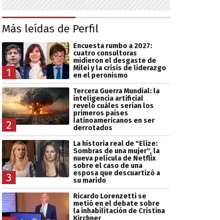
Más leídas de Perfil
Encuesta rumbo a 2027:
cuatro consultoras
midieron el desgaste de
Milei y la crisis de liderazgo
1
en el peronismo
Tercera Guerra Mundial: la
inteligencia artificial
reveló cuáles serían los
primeros países
latinoamericanos en ser
2
derrotados
La historia real de "Elize:
Sombras de una mujer", la
nueva película de Netflix
sobre el caso de una
esposa que descuartizó a
3
su marido
Ricardo Lorenzetti se
metió en el debate sobre
la inhabilitación de Cristina
Kirchner