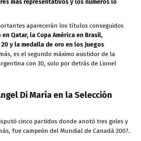
res más representativos y los números lo
portantes aparecerán los títulos conseguidos
en Qatar, la Copa América en Brasil,
 20 y la medalla de oro en los Juegos
más, es el segundo máximo asistidor de la
argentina con 30, solo por detrás de Lionel
ngel Di María en la Selección
isputó cinco partidos donde anotó tres goles y
emás, fue campeón del Mundial de Canadá 2007.