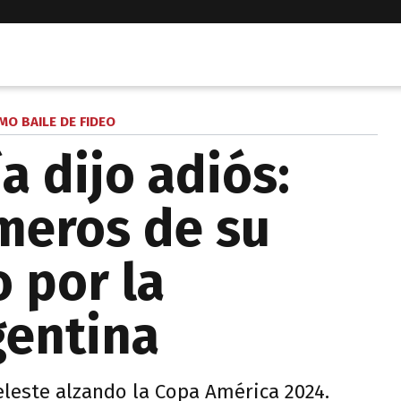
IMO BAILE DE FIDEO
a dijo adiós:
meros de su
 por la
gentina
celeste alzando la Copa América 2024.