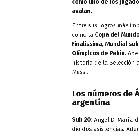
como uno de los jugado
avalan.
Entre sus logros más im
como la
Copa del Mundo 
Finalissima, Mundial sub
Olímpicos de Pekín
. Ade
historia de la Selección 
Messi.
Los números de Á
argentina
Sub 20
:
Ángel Di María d
dio dos asistencias. Ad