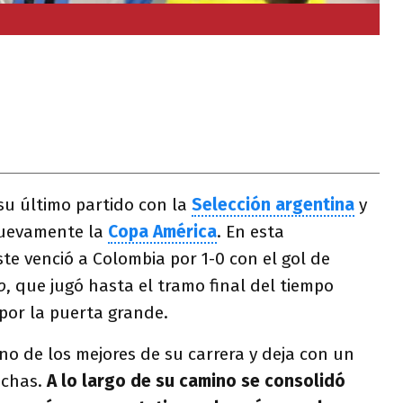
su último partido con la
Selección argentina
y
nuevamente la
Copa América
. En esta
ste venció a Colombia por 1-0 con el gol de
o
, que jugó hasta el tramo final del tiempo
 por la puerta grande.
o de los mejores de su carrera y deja con un
nchas.
A lo largo de su camino se consolidó