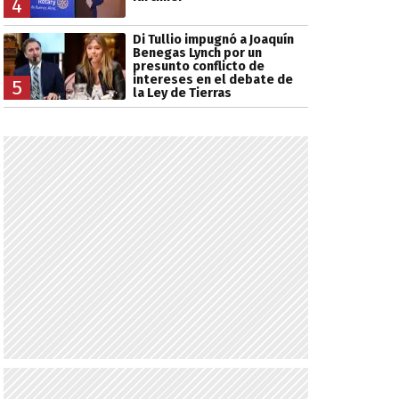
4
Di Tullio impugnó a Joaquín
Benegas Lynch por un
presunto conflicto de
intereses en el debate de
5
la Ley de Tierras