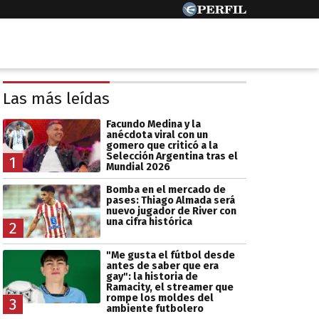
Las más leídas
Facundo Medina y la
anécdota viral con un
gomero que criticó a la
Selección Argentina tras el
1
Mundial 2026
Bomba en el mercado de
pases: Thiago Almada será
nuevo jugador de River con
una cifra histórica
2
"Me gusta el fútbol desde
antes de saber que era
gay": la historia de
Ramacity, el streamer que
rompe los moldes del
3
ambiente futbolero