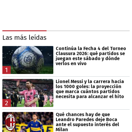
Las más leídas
Continúa la Fecha 4 del Torneo
Clausura 2026: qué partidos se
juegan este sábado y dónde
verlos en vivo
1
Lionel Messi y la carrera hacia
los 1000 goles: la proyección
que marca cuántos partidos
necesita para alcanzar el hito
2
Qué chances hay de que
Leandro Paredes deje Boca
ante el supuesto interés del
Milan