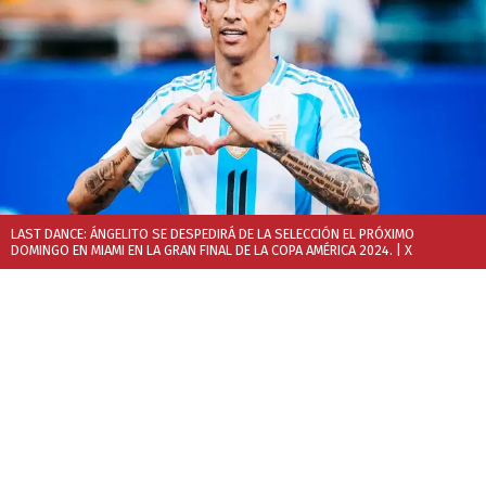
LAST DANCE: ÁNGELITO SE DESPEDIRÁ DE LA SELECCIÓN EL PRÓXIMO
DOMINGO EN MIAMI EN LA GRAN FINAL DE LA COPA AMÉRICA 2024.
| X