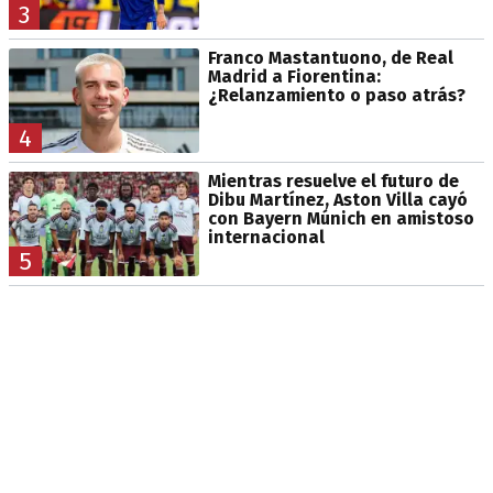
3
Franco Mastantuono, de Real
Madrid a Fiorentina:
¿Relanzamiento o paso atrás?
4
Mientras resuelve el futuro de
Dibu Martínez, Aston Villa cayó
con Bayern Múnich en amistoso
internacional
5