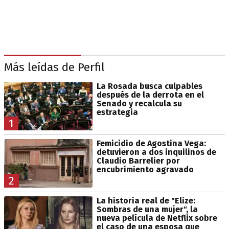
Más leídas de Perfil
La Rosada busca culpables
después de la derrota en el
Senado y recalcula su
estrategia
1
Femicidio de Agostina Vega:
detuvieron a dos inquilinos de
Claudio Barrelier por
encubrimiento agravado
2
La historia real de "Elize:
Sombras de una mujer", la
nueva película de Netflix sobre
el caso de una esposa que