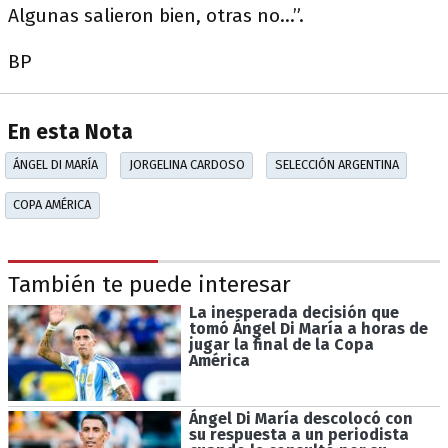
Algunas salieron bien, otras no...”.
BP
En esta Nota
ÁNGEL DI MARÍA
JORGELINA CARDOSO
SELECCIÓN ARGENTINA
COPA AMÉRICA
También te puede interesar
La inesperada decisión que
tomó Ángel Di María a horas de
jugar la final de la Copa
América
Ángel Di María descolocó con
su respuesta a un periodista