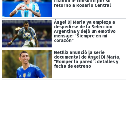
cuando le consultó por su
retorno a Rosario Central
Ángel Di María ya empieza a
despedirse de la Selección
Argentina y dejó un emotivo
mensaje: "Siempre en mi
corazón"
Netflix anunció la serie
documental de Ángel Di María,
"Romper la pared": detalles y
fecha de estreno