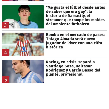
"Me gusta el fútbol desde antes
de saber que era gay": la
historia de Ramacity, el
streamer que rompe los moldes
del ambiente futbolero
3
Bomba en el mercado de pases:
Thiago Almada será nuevo
jugador de River con una cifra
histórica
4
Racing, en crisis, separó a
Santiago Sosa, Baltasar
Rodríguez y García Basso del
plantel profesional
5