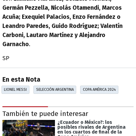
Germán Pezzella, Nicolás Otamendi, Marcos
Acuña; Exequiel Palacios, Enzo Fernández o
Leandro Paredes, Guido Rodríguez; Valentín
Carboni, Lautaro Martínez y Alejandro
Garnacho
.
SP
En esta Nota
LIONEL MESSI
SELECCIÓN ARGENTINA
COPA AMÉRICA 2024
También te puede interesar
¿Ecuador o México?: los
posibles rivales de Argentina
en los cuartos de final de la