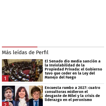
Más leídas de Perfil
El Senado dio media sanción a
la Inviolabilidad de la
Propiedad Privada: el Gobierno
tuvo que ceder en la Ley del
Manejo del Fuego
1
Encuesta rumbo a 2027: cuatro
consultoras midieron el
desgaste de Milei y la crisis de
liderazgo en el peronismo
2