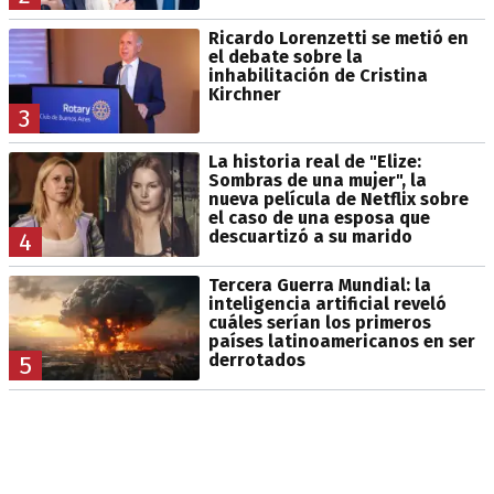
Ricardo Lorenzetti se metió en
el debate sobre la
inhabilitación de Cristina
Kirchner
3
La historia real de "Elize:
Sombras de una mujer", la
nueva película de Netflix sobre
el caso de una esposa que
descuartizó a su marido
4
Tercera Guerra Mundial: la
inteligencia artificial reveló
cuáles serían los primeros
países latinoamericanos en ser
derrotados
5