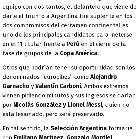
equipo con dos tantos, el delantero que viene de
darle el triunfo a Argentina fue suplente en los
dos compromisos del certamen continental es
uno de los principales candidatos para meterse
en el 11 titular frente a
Perú
en el cierre de la
fase de grupos de la
Copa América
.
Otros que podrían tener su oportunidad son los
denominados “europibes” como
Alejandro
Garnacho
y
Valentín Carboni.
Ambos extremos
vienen pidiendo minutos y sus ingresos se darían
por
Nicolás González y Lionel Messi,
quien no
está lesionado, pero será preservad
o
.
En tal sentido, la
Selección Argentina
formaría
con
Emiliano Martínez, Gonzalo Montiel,