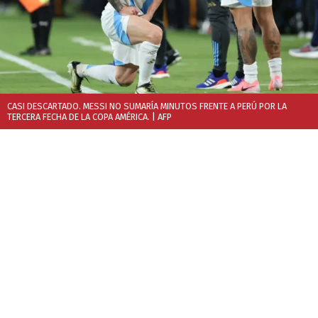
CASI DESCARTADO. MESSI NO SUMARÍA MINUTOS FRENTE A PERÚ POR LA
TERCERA FECHA DE LA COPA AMÉRICA.
| AFP