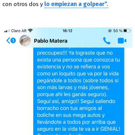
con otros dos y
lo empiezan a golpear”.