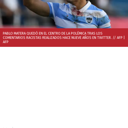
PABLO MATERA QUEDÓ EN EL CENTRO DE LA POLÉMICA TRAS LOS
COMENTARIOS RACISTAS REALIZADOS HACE NUEVE AÑOS EN TWITTER. // AFP
|
AFP