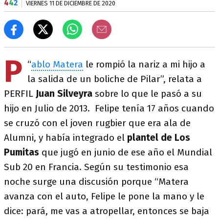
4
4
2
VIERNES 11 DE DICIEMBRE DE 2020
P
“
ablo Matera
le rompió la nariz a mi hijo a
la salida de un boliche de Pilar”, relata a
PERFIL
Juan Silveyra
sobre lo que le pasó a su
hijo en Julio de 2013. Felipe tenía 17 años cuando
se cruzó con el joven rugbier que era ala de
Alumni, y había integrado el
plantel de Los
Pumitas
que jugó en junio de ese año el Mundial
Sub 20 en Francia. Según su testimonio esa
noche surge una discusión porque “Matera
avanza con el auto, Felipe le pone la mano y le
dice: pará, me vas a atropellar, entonces se baja