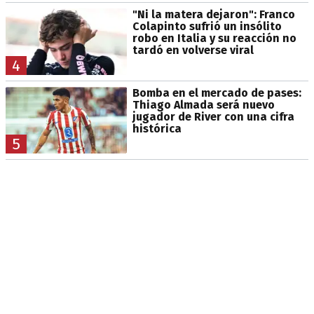
"Ni la matera dejaron": Franco
Colapinto sufrió un insólito
robo en Italia y su reacción no
tardó en volverse viral
4
Bomba en el mercado de pases:
Thiago Almada será nuevo
jugador de River con una cifra
histórica
5