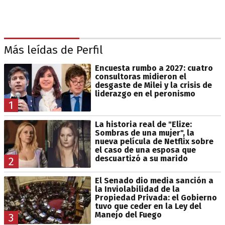
Más leídas de Perfil
Encuesta rumbo a 2027: cuatro
consultoras midieron el
desgaste de Milei y la crisis de
liderazgo en el peronismo
1
La historia real de "Elize:
Sombras de una mujer", la
nueva película de Netflix sobre
el caso de una esposa que
descuartizó a su marido
2
El Senado dio media sanción a
la Inviolabilidad de la
Propiedad Privada: el Gobierno
tuvo que ceder en la Ley del
Manejo del Fuego
3