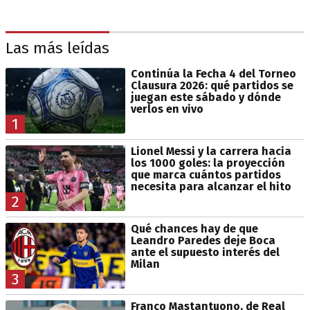
Las más leídas
Continúa la Fecha 4 del Torneo
Clausura 2026: qué partidos se
juegan este sábado y dónde
verlos en vivo
1
Lionel Messi y la carrera hacia
los 1000 goles: la proyección
que marca cuántos partidos
necesita para alcanzar el hito
2
Qué chances hay de que
Leandro Paredes deje Boca
ante el supuesto interés del
Milan
3
Franco Mastantuono, de Real