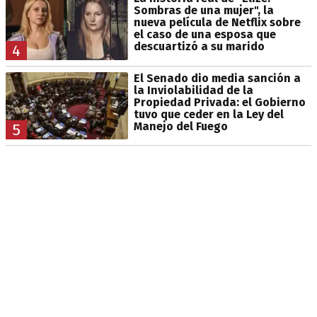
Sombras de una mujer", la
nueva película de Netflix sobre
el caso de una esposa que
descuartizó a su marido
4
El Senado dio media sanción a
la Inviolabilidad de la
Propiedad Privada: el Gobierno
tuvo que ceder en la Ley del
Manejo del Fuego
5