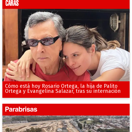
Cómo está hoy Rosario Ortega, la hija de Palito
Ortega y Evangelina Salazar, tras su internación