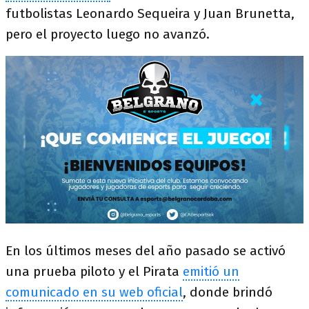
futbolistas Leonardo Sequeira y Juan Brunetta,
pero el proyecto luego no avanzó.
En los últimos meses del año pasado se activó
una prueba piloto y el Pirata
emitió un
comunicado en su web oficial
, donde brindó