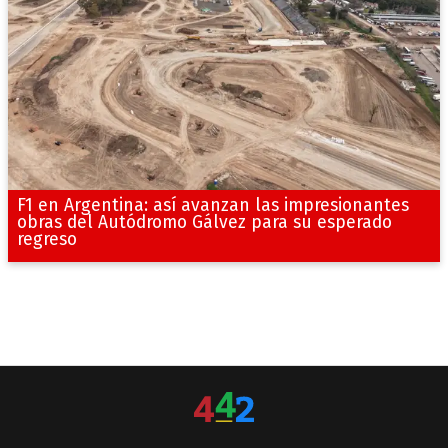
F1 en Argentina: así avanzan las impresionantes
obras del Autódromo Gálvez para su esperado
regreso