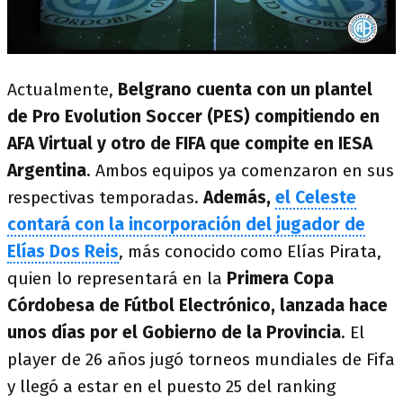
Actualmente,
Belgrano cuenta con un plantel
de Pro Evolution Soccer (PES) compitiendo en
AFA Virtual y otro de FIFA que compite en IESA
Argentina
. Ambos equipos ya comenzaron en sus
respectivas temporadas.
Además,
el Celeste
contará con la incorporación del jugador de
Elías Dos Reis
, más conocido como Elías Pirata,
quien lo representará en la
Primera Copa
Córdobesa de Fútbol Electrónico, lanzada hace
unos días por el Gobierno de la Provincia
. El
player de 26 años jugó torneos mundiales de Fifa
y llegó a estar en el puesto 25 del ranking