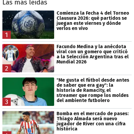
Las más leídas
Comienza la Fecha 4 del Torneo
Clausura 2026: qué partidos se
juegan este viernes y dónde
verlos en vivo
1
Facundo Medina y la anécdota
viral con un gomero que criticó
a la Selección Argentina tras el
Mundial 2026
2
"Me gusta el fútbol desde antes
de saber que era gay": la
historia de Ramacity, el
streamer que rompe los moldes
del ambiente futbolero
3
Bomba en el mercado de pases:
Thiago Almada será nuevo
jugador de River con una cifra
histórica