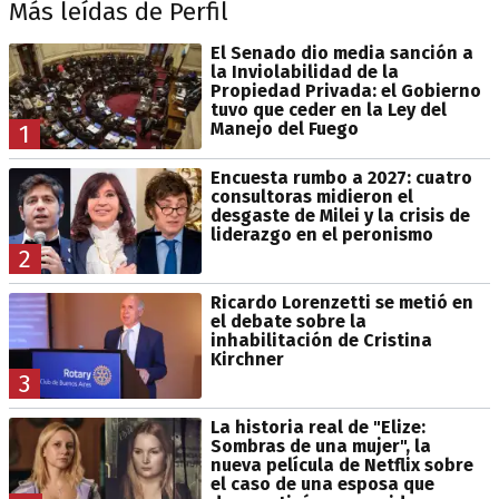
Más leídas de Perfil
El Senado dio media sanción a
la Inviolabilidad de la
Propiedad Privada: el Gobierno
tuvo que ceder en la Ley del
Manejo del Fuego
1
Encuesta rumbo a 2027: cuatro
consultoras midieron el
desgaste de Milei y la crisis de
liderazgo en el peronismo
2
Ricardo Lorenzetti se metió en
el debate sobre la
inhabilitación de Cristina
Kirchner
3
La historia real de "Elize:
Sombras de una mujer", la
nueva película de Netflix sobre
el caso de una esposa que