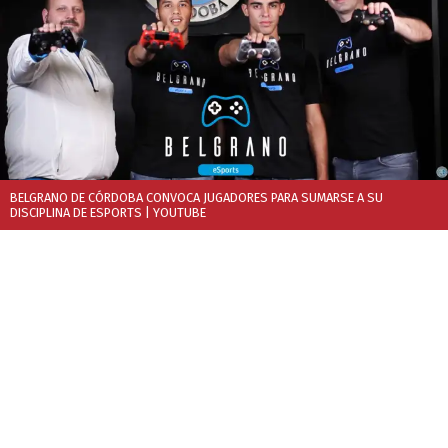
BELGRANO DE CÓRDOBA CONVOCA JUGADORES PARA SUMARSE A SU
DISCIPLINA DE ESPORTS
| YOUTUBE