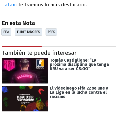
Latam
te traemos lo más destacado.
En esta Nota
FIFA
ELIBERTADORES
PEEK
También te puede interesar
Tomás Castiglione: “La
próxima disciplina que tenga
KRÜ va a ser CS:GO”
El videojuego Fifa 22 se une a
La Liga en la lucha contra el
racismo