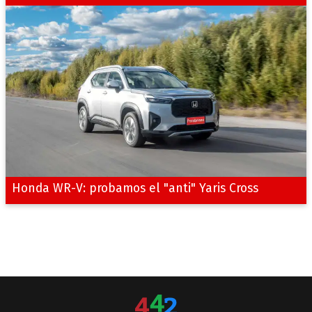
Honda WR-V: probamos el "anti" Yaris Cross