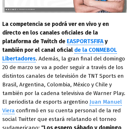
La competencia se podrá ver en vivo y en
directo en los canales oficiales de la
plataforma de Twitch de
EASPORTSFIFA
y
también por el canal oficial
de la CONMEBOL
Libertadores
. Además, la gran final del domingo
20 de marzo se va a poder seguir a través de los
distintos canales de televisión de TNT Sports en
Brasil, Argentina, Colombia, México y Chile y
también por la cadena televisiva de Warner Play.
El periodista de esports argentino
Juan Manuel
Viera
confirmó en su cuenta personal de la red
social Twitter que estará relatando el torneo
sudamericano:
“Los espero sábado y domingo