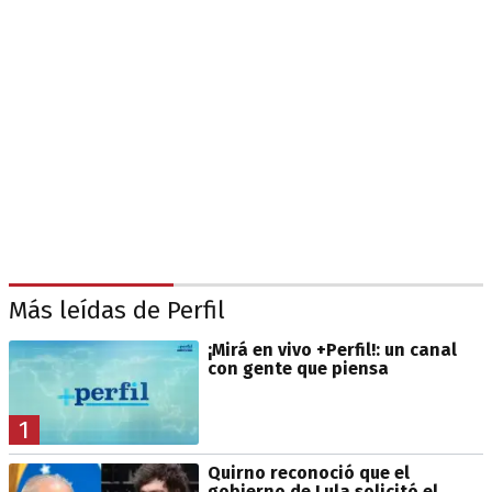
Más leídas de Perfil
¡Mirá en vivo +Perfil!: un canal
con gente que piensa
1
Quirno reconoció que el
gobierno de Lula solicitó el