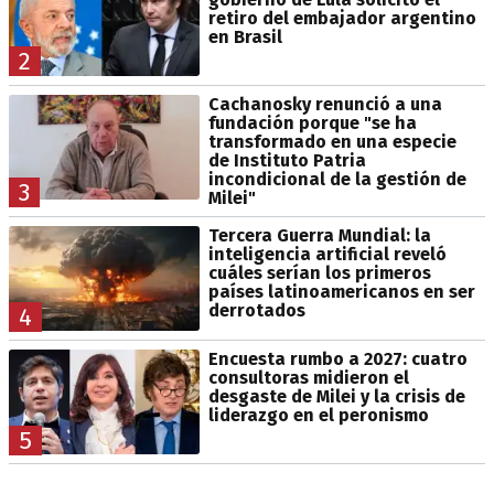
retiro del embajador argentino
en Brasil
2
Cachanosky renunció a una
fundación porque "se ha
transformado en una especie
de Instituto Patria
incondicional de la gestión de
3
Milei"
Tercera Guerra Mundial: la
inteligencia artificial reveló
cuáles serían los primeros
países latinoamericanos en ser
derrotados
4
Encuesta rumbo a 2027: cuatro
consultoras midieron el
desgaste de Milei y la crisis de
liderazgo en el peronismo
5