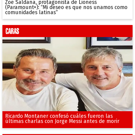
Zoe Saldana, protagonista de Lioness
(Paramount+): “Mi deseo es que nos unamos como
comunidades latinas”
Ricardo Montaner confesó cuáles fueron las
últimas charlas con Jorge Messi antes de morir