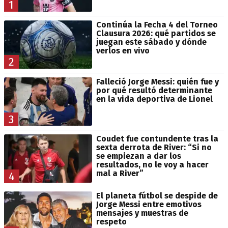
1
Continúa la Fecha 4 del Torneo
Clausura 2026: qué partidos se
juegan este sábado y dónde
verlos en vivo
2
Falleció Jorge Messi: quién fue y
por qué resultó determinante
en la vida deportiva de Lionel
3
Coudet fue contundente tras la
sexta derrota de River: “Si no
se empiezan a dar los
resultados, no le voy a hacer
mal a River”
4
El planeta fútbol se despide de
Jorge Messi entre emotivos
mensajes y muestras de
respeto