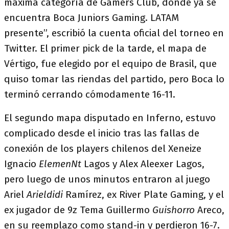
máxima categoría de Gamers Club, donde ya se
encuentra Boca Juniors Gaming. LATAM
presente”, escribió la cuenta oficial del torneo en
Twitter. El primer pick de la tarde, el mapa de
Vértigo, fue elegido por el equipo de Brasil, que
quiso tomar las riendas del partido, pero Boca lo
terminó cerrando cómodamente 16-11.
El segundo mapa disputado en Inferno, estuvo
complicado desde el inicio tras las fallas de
conexión de los players chilenos del Xeneize
Ignacio
ElemenNt
Lagos y Alex Aleexer Lagos,
pero luego de unos minutos entraron al juego
Ariel
Arieldidi
Ramírez, ex River Plate Gaming, y el
ex jugador de 9z Tema Guillermo
Guishorro
Areco,
en su reemplazo como stand-in y perdieron 16-7.