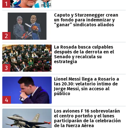
1
Caputo y Sturzenegger crean
un fondo para indemnizar y
“ganar” sindicatos aliados
2
La Rosada busca culpables
después de la derrota en el
Senado y recalcula su
estrategia
3
Lionel Messi llega a Rosario a
las 20.30: velatorio íntimo de
Jorge Messi, sin acceso al
público
4
Los aviones F 16 sobrevolarán
el centro porteño y el lunes
participarán de la celebración
de la Fuerza Aérea