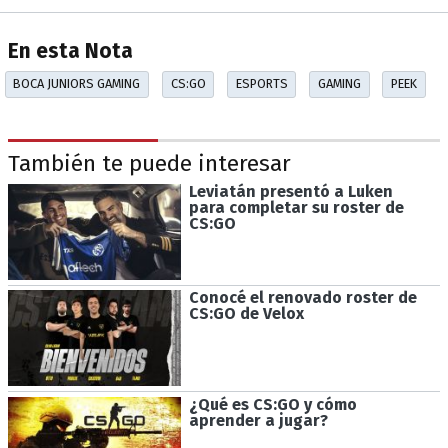
En esta Nota
BOCA JUNIORS GAMING
CS:GO
ESPORTS
GAMING
PEEK
También te puede interesar
Leviatán presentó a Luken
para completar su roster de
CS:GO
Conocé el renovado roster de
CS:GO de Velox
¿Qué es CS:GO y cómo
aprender a jugar?