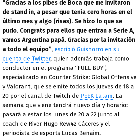
“Gracias a los pibes de Boca que me invitaron
de stand in, a pesar que tenía cero horas en el
último mes y algo (risas). Se hizo lo que se
pudo. Congrats para ellos que entran a Serie A,
vamos Argentina papá. Gracias por la invitación
a todo el equipo”
,
escribió Guishorro en su
cuenta de Twitter
, quien además trabaja como
conductor en el programa “FULL BUY”,
especializado en Counter Strike: Global Offensive
y Valorant, que se emite todos los jueves de 18 a
20 por el canal de Twitch de
PEEK Latam
. La
semana que viene tendrá nuevo día y horario:
pasará a estar los lunes de 20 a 22 junto al
coach de River Hugo Rew4z Cáceres y el
periodista de esports Lucas Benaim.