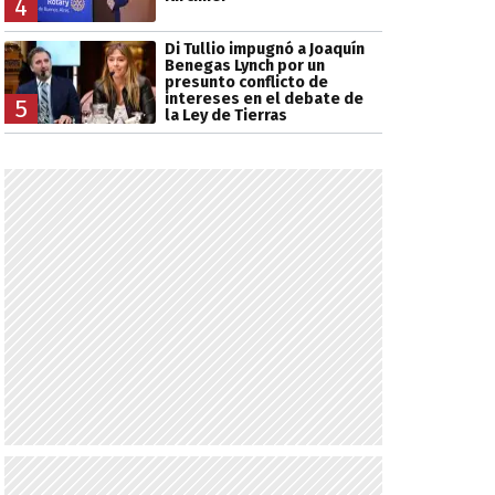
4
Di Tullio impugnó a Joaquín
Benegas Lynch por un
presunto conflicto de
intereses en el debate de
5
la Ley de Tierras