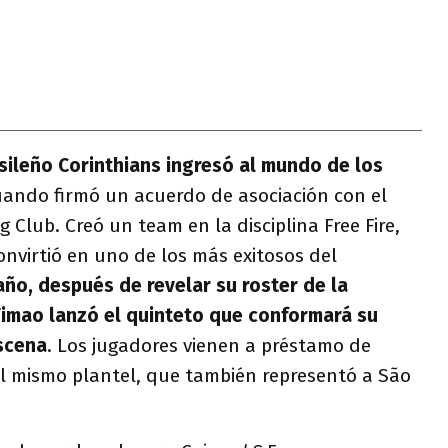
asileño Corinthians ingresó al mundo de los
uando firmó un acuerdo de asociación con el
Club. Creó un team en la disciplina Free Fire,
nvirtió en uno de los más exitosos del
año, después de revelar su roster de la
 Timao lanzó el quinteto que conformará su
escena
. Los jugadores vienen a préstamo de
 mismo plantel, que también representó a São