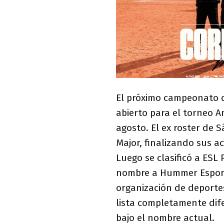
El próximo campeonato de
abierto para el torneo
agosto. El ex roster de 
Major, finalizando sus a
Luego se clasificó a ESL
nombre a Hummer Esport
organización de deportes
lista completamente dife
bajo el nombre actual.