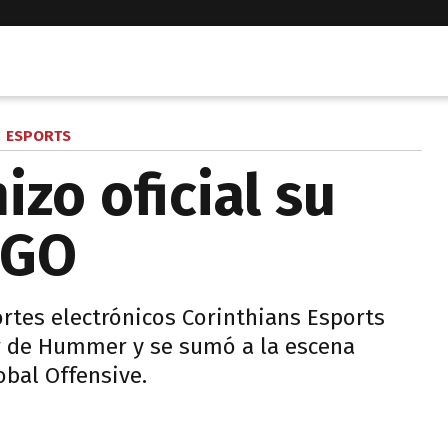
ESPORTS
izo oficial su
:GO
rtes electrónicos Corinthians Esports
er de Hummer y se sumó a la escena
obal Offensive.