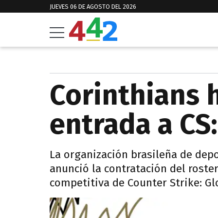
JUEVES 06 DE AGOSTO DEL 2026
Corinthians h
entrada a CS
La organización brasileña de depo
anunció la contratación del rost
competitiva de Counter Strike: Gl