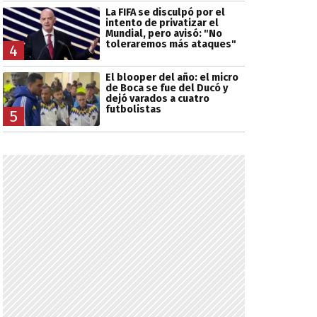
La FIFA se disculpó por el
intento de privatizar el
Mundial, pero avisó: "No
toleraremos más ataques"
4
El blooper del año: el micro
de Boca se fue del Ducó y
dejó varados a cuatro
futbolistas
5