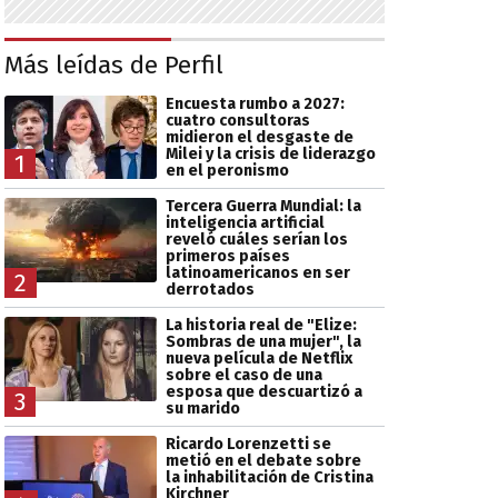
Más leídas de Perfil
Encuesta rumbo a 2027:
cuatro consultoras
midieron el desgaste de
Milei y la crisis de liderazgo
1
en el peronismo
Tercera Guerra Mundial: la
inteligencia artificial
reveló cuáles serían los
primeros países
latinoamericanos en ser
2
derrotados
La historia real de "Elize:
Sombras de una mujer", la
nueva película de Netflix
sobre el caso de una
esposa que descuartizó a
3
su marido
Ricardo Lorenzetti se
metió en el debate sobre
la inhabilitación de Cristina
Kirchner