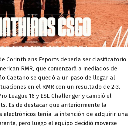
 Corinthians Esports debería ser clasificatorio
 American RMR, que comenzará a mediados de
São Caetano se quedó a un paso de llegar al
ctuaciones en el RMR con un resultado de 2-3.
 Pro League 16 y ESL Challenger y cambió el
s. Es de destacar que anteriormente la
 electrónicos tenía la intención de adquirir una
rente, pero luego el equipo decidió moverse