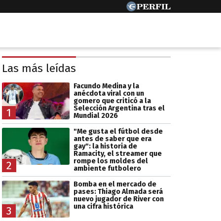
Las más leídas
Facundo Medina y la
anécdota viral con un
gomero que criticó a la
Selección Argentina tras el
1
Mundial 2026
"Me gusta el fútbol desde
antes de saber que era
gay": la historia de
Ramacity, el streamer que
rompe los moldes del
2
ambiente futbolero
Bomba en el mercado de
pases: Thiago Almada será
nuevo jugador de River con
una cifra histórica
3