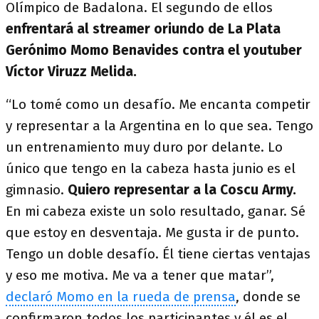
Olímpico de Badalona. El segundo de ellos
enfrentará al streamer oriundo de La Plata
Gerónimo Momo Benavides contra el youtuber
Víctor Viruzz Melida.
“Lo tomé como un desafío. Me encanta competir
y representar a la Argentina en lo que sea. Tengo
un entrenamiento muy duro por delante. Lo
único que tengo en la cabeza hasta junio es el
gimnasio.
Quiero representar a la Coscu Army.
En mi cabeza existe un solo resultado, ganar. Sé
que estoy en desventaja. Me gusta ir de punto.
Tengo un doble desafío. Él tiene ciertas ventajas
y eso me motiva. Me va a tener que matar”,
declaró Momo en la rueda de prensa
, donde se
confirmaron todos los participantes y él es el