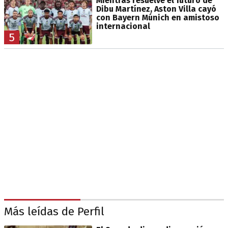
Mientras resuelve el futuro de
Dibu Martínez, Aston Villa cayó
con Bayern Múnich en amistoso
internacional
5
Más leídas de Perfil