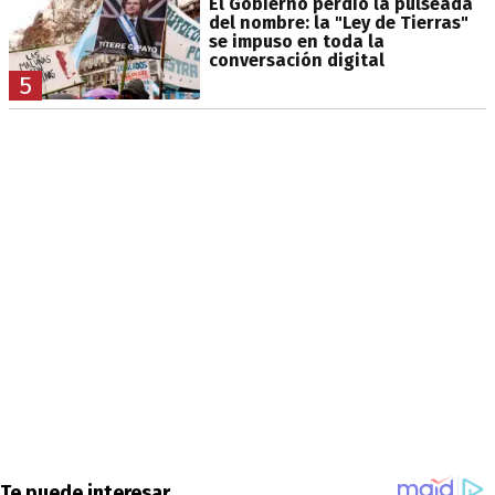
El Gobierno perdió la pulseada
del nombre: la "Ley de Tierras"
se impuso en toda la
conversación digital
5