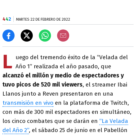
4
4
2
MARTES 22 DE FEBRERO DE 2022
L
uego del tremendo éxito de la “Velada del
Año 1” realizada el año pasado, que
alcanzó el millón y medio de espectadores y
tuvo picos de 520 mil viewers
, el streamer Ibai
Llanos junto a Reven presentaron en una
transmisión en vivo
en la plataforma de Twitch,
con más de 300 mil espectadores en simultáneo,
los cinco combates que se darán en
“La Velada
del Año 2”
, el sábado 25 de junio en el Pabellón