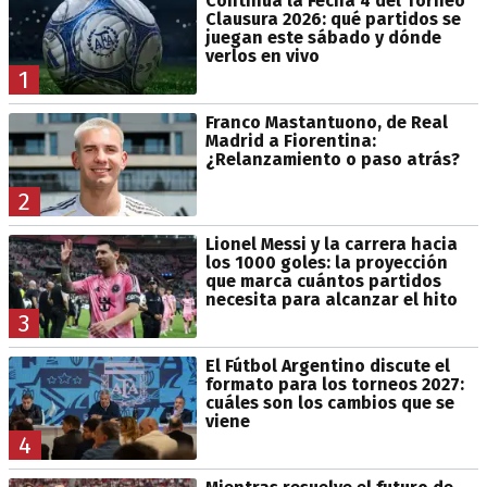
Continúa la Fecha 4 del Torneo
Clausura 2026: qué partidos se
juegan este sábado y dónde
verlos en vivo
1
Franco Mastantuono, de Real
Madrid a Fiorentina:
¿Relanzamiento o paso atrás?
2
Lionel Messi y la carrera hacia
los 1000 goles: la proyección
que marca cuántos partidos
necesita para alcanzar el hito
3
El Fútbol Argentino discute el
formato para los torneos 2027:
cuáles son los cambios que se
viene
4