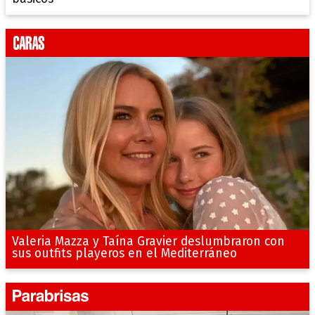
Valeria Mazza y Taína Gravier deslumbraron con
sus outfits playeros en el Mediterráneo