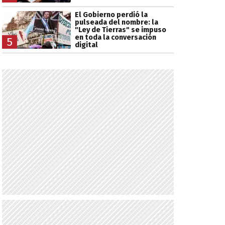
El Gobierno perdió la
pulseada del nombre: la
"Ley de Tierras" se impuso
en toda la conversación
5
digital