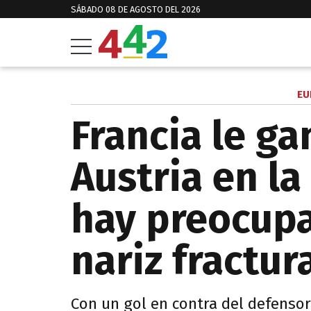
SÁBADO 08 DE AGOSTO DEL 2026
EU
Francia le ga
Austria en l
hay preocupa
nariz fractu
Con un gol en contra del defensor