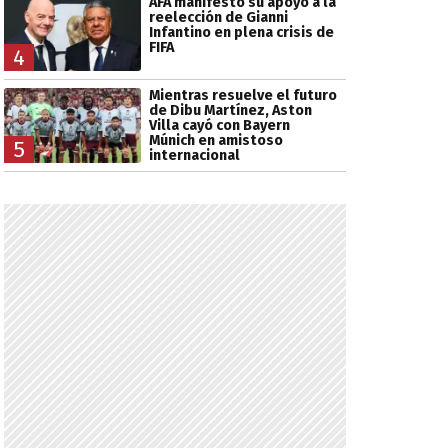
AFA manifestó su apoyo a la
reelección de Gianni
Infantino en plena crisis de
FIFA
4
Mientras resuelve el futuro
de Dibu Martínez, Aston
Villa cayó con Bayern
Múnich en amistoso
5
internacional