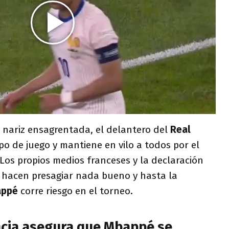
 nariz ensagrentada, el delantero del
Real
po de juego y mantiene en vilo a todos por el
 Los propios medios franceses y la declaración
 hacen presagiar nada bueno y hasta la
appé
corre riesgo en el torneo.
ncia asegura que Mbappé se