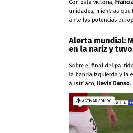
Con esta victoria,
Franci
unidades, mientras que
ante las potencias euro
Alerta mundial: 
en la nariz y tuv
Sobre el final del partid
la banda izquierda y la 
austríaco,
Kevin Danso
.