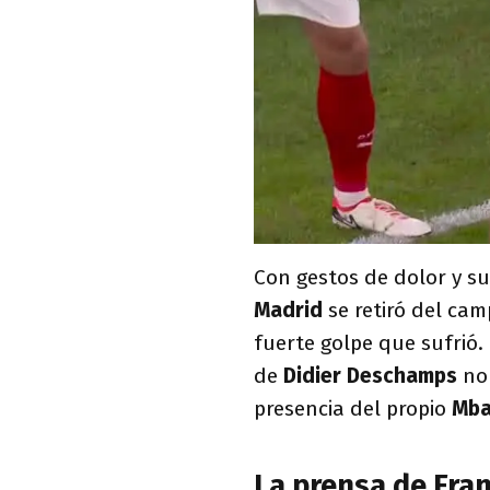
Con gestos de dolor y su
Madrid
se retiró del cam
fuerte golpe que sufrió.
de
Didier Deschamps
no
presencia del propio
Mb
La prensa de Fra