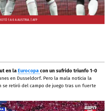
OTÓ 1 A 0 A AUSTRIA.
| AFP
ut en la
Eurocopa
con un sufrido triunfo 1-0
lunes en Dusseldorf. Pero la mala noticia la
n se retiró del campo de juego tras un fuerte