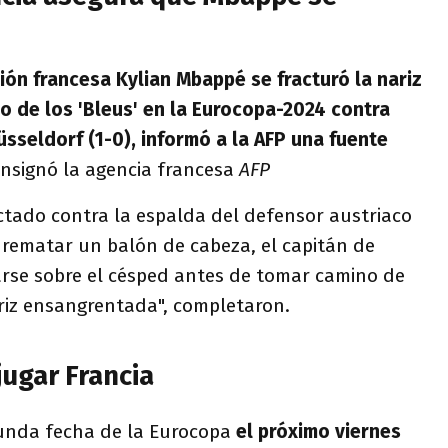
ción francesa Kylian Mbappé se fracturó la nariz
do de los 'Bleus' en la Eurocopa-2024 contra
üsseldorf (1-0), informó a la AFP una fuente
consignó la agencia francesa
AFP
tado contra la espalda del defensor austriaco
 rematar un balón de cabeza, el capitán de
rse sobre el césped antes de tomar camino de
ariz ensangrentada", completaron.
jugar Francia
gunda fecha de la Eurocopa
el próximo viernes