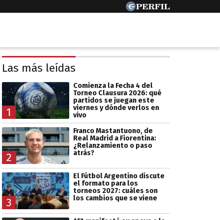
Las más leídas
Comienza la Fecha 4 del
Torneo Clausura 2026: qué
partidos se juegan este
viernes y dónde verlos en
1
vivo
Franco Mastantuono, de
Real Madrid a Fiorentina:
¿Relanzamiento o paso
atrás?
2
El Fútbol Argentino discute
el formato para los
torneos 2027: cuáles son
los cambios que se viene
3