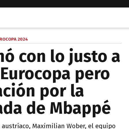
ROCOPA 2024
nó con lo justo a
a Eurocopa pero
ción por la
rada de Mbappé
 austríaco, Maximilian Wober, el equipo