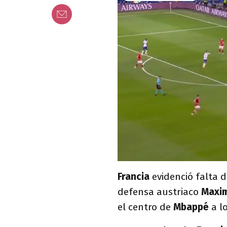
Francia
evidenció falta d
defensa austriaco
Maxim
el centro de
Mbappé
a l